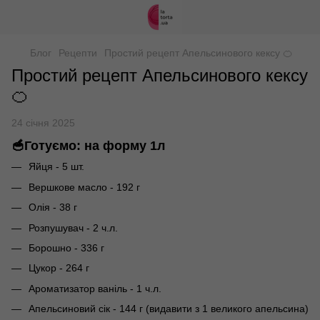
Блог
Рецепти
Простий рецепт Апельсинового кексу 🍊
Простий рецепт Апельсинового кексу
🍊
24 січня 2025
🥣Готуємо: на форму 1л
Яйця - 5 шт.
Вершкове масло - 192 г
Олія - 38 г
Розпушувач - 2 ч.л.
Борошно - 336 г
Цукор - 264 г
Ароматизатор ваніль - 1 ч.л.
Апельсиновий сік - 144 г (видавити з 1 великого апельсина)