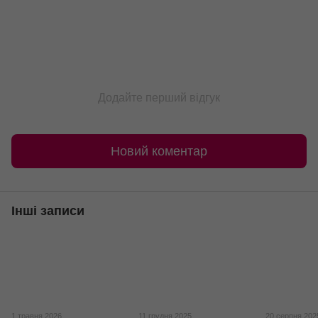
Додайте перший відгук
Новий коментар
Інші записи
1 травня 2026
11 грудня 2025
20 серпня 202