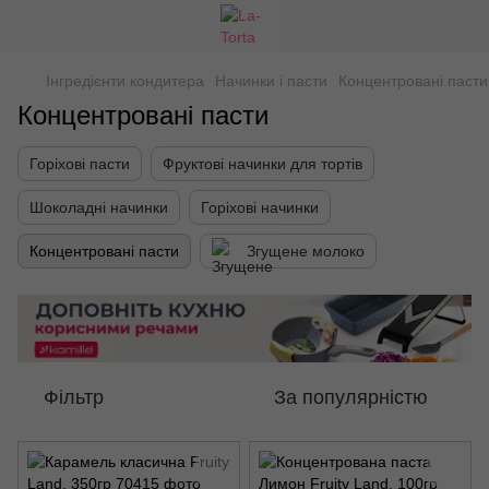
Інгредієнти кондитера
Начинки і пасти
Концентровані пасти
Концентровані пасти
Горіхові пасти
Фруктові начинки для тортів
Шоколадні начинки
Горіхові начинки
Концентровані пасти
Згущене молоко
Фільтр
За популярністю