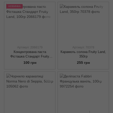
НОВИНКА
Артикул: 2066179
Артикул: 70378
Концентрована паста
Карамель солона Fruity Land,
Фісташка Стандарт Fruity
350гр
Land, 100гр
100 грн
255 грн
1