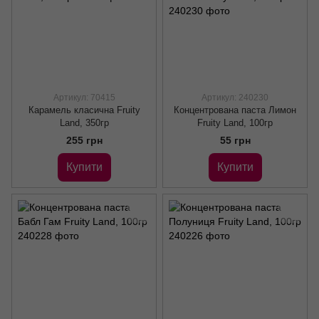
Артикул: 70415
Артикул: 240230
Карамель класична Fruity
Концентрована паста Лимон
Land, 350гр
Fruity Land, 100гр
255 грн
55 грн
Купити
Купити