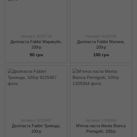
Артикул: 9225719
Артикул: 9225768
Деліпаста Fabbri Маракуйя,
Деліпаста Fabbri Малина,
100гр
100гр
90 грн
100 грн
Артикул: 9225407
Артикул: 1209304
Деліпаста Fabbri Троянда,
М'ятна паста Menta Bianca
100гр
Pernigotti, 100гр