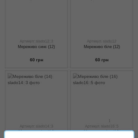
Артикул: slado12::3
Артикул: slado12
Мереживо синє (12)
Мереживо біле (12)
60 грн
60 грн
1
Артикул: slado14::3
Артикул: slado16::5
Мереживо біле (14)
Мереживо біле (16)