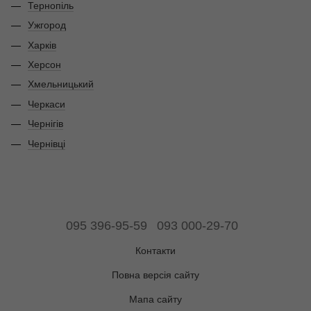
Тернопіль
Ужгород
Харків
Херсон
Хмельницький
Черкаси
Чернігів
Чернівці
095 396-95-59
093 000-29-70
Контакти
Повна версія сайту
Мапа сайту