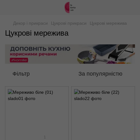
Декор і прикраси
Цукрові прикраси
Цукрові мережива
Цукрові мережива
Фільтр
За популярністю
1