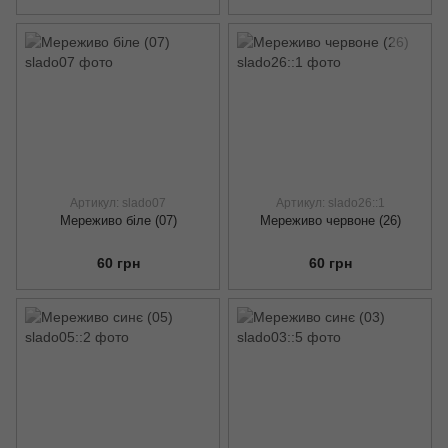
Артикул: slado07
Артикул: slado26::1
Мереживо біле (07)
Мереживо червоне (26)
60 грн
60 грн