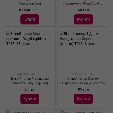
Серце (срібло)
Народження Кола (срібло)
51 грн
65 грн
65 грн
Купити
Купити
Артикул: Т013::15
Артикул: Т013::6
Бічний топер Моє перше
Бічний топер З Днем
причастя Голуб (срібло)
Народження Серце (золото)
65 грн
65 грн
Купити
Купити