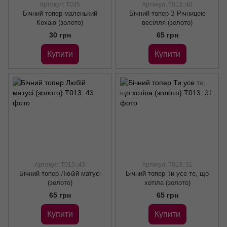
Артикул: Т035
Артикул: Т013::40
Бічний топер маленький
Бічний топер З Річницею
Кохаю (золото)
весілля (золото)
30 грн
65 грн
Купити
Купити
Артикул: Т013::43
Артикул: Т013::31
Бічний топер Любій матусі
Бічний топер Ти усе те, що
(золото)
хотіла (золото)
65 грн
65 грн
Купити
Купити