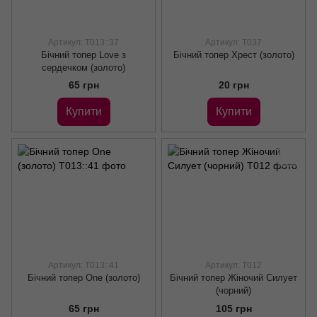
Артикул: Т013::37
Артикул: Т037
Бічний топер Love з
Бічний топер Хрест (золото)
сердечком (золото)
65 грн
20 грн
Купити
Купити
Артикул: Т013::41
Артикул: Т012
Бічний топер One (золото)
Бічний топер Жіночий Силует
(чорний)
65 грн
105 грн