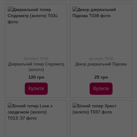
Артикул: Т036
Артикул: Т038
Дзеркальний топер Спідометр
Декор дзеркальний Підкова
(золото)
120 грн
25 грн
Купити
Купити