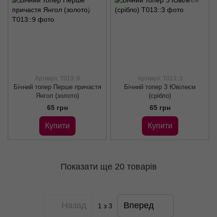
Артикул: Т013::9
Артикул: Т013::3
Бічний топер Перше причастя
Бічний топер З Ювілеєм
Янгол (золото)
(срібло)
65 грн
65 грн
Купити
Купити
Показати ще 20 товарів
Назад
Вперед
1
з 3