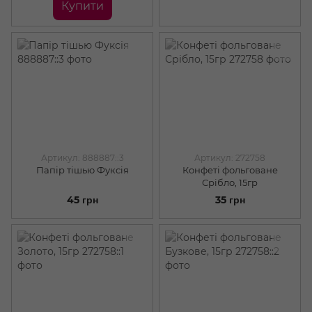
Купити
Артикул: 888887::3
Артикул: 272758
Папір тішью Фуксія
Конфеті фольговане
Срібло, 15гр
45 грн
35 грн