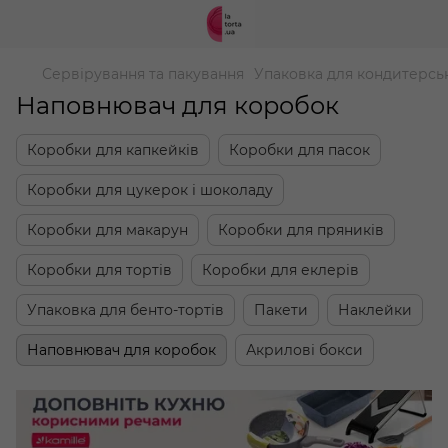
Сервірування та пакування
Упаковка для кондитерсь
Наповнювач для коробок
Коробки для капкейків
Коробки для пасок
Коробки для цукерок і шоколаду
Коробки для макарун
Коробки для пряників
Коробки для тортів
Коробки для еклерів
Упаковка для бенто-тортів
Пакети
Наклейки
Наповнювач для коробок
Акрилові бокси