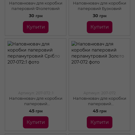
Наповнювач для коробки
Наповнювач для коробки
паперовий Фіолетовий
паперовий Бузковий
30 грн
30 грн
Купити
Купити
Артикул: 207-072::1
Артикул: 207-072
Наповнювач для коробки
Наповнювач для коробки
паперовий
паперовий
перламутровий Срібло
перламутровий Золото
45 грн
45 грн
Купити
Купити