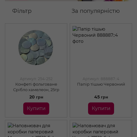
Фільтр
За популярністю
Артикул: 254-252
Артикул: 888887::4
Конфеті фольговане
Папір тішью Червоний
Срібло хамелеон, 25гр
20 грн
45 грн
Купити
Купити