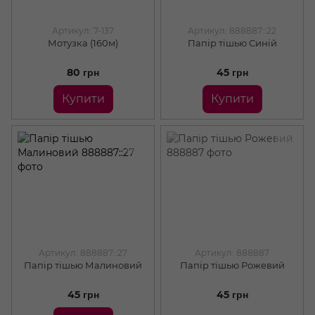
Артикул: 7-137
Артикул: 888887::22
Мотузка (160м)
Папір тішью Синiй
80 грн
45 грн
Купити
Купити
Артикул: 888887::27
Артикул: 888887
Папір тішью Малиновий
Папір тішью Рожевий
45 грн
45 грн