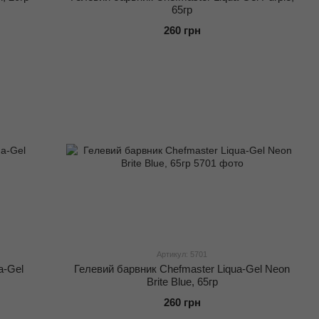
65гр
260 грн
Артикул: 5701
a-Gel
Гелевий барвник Chefmaster Liqua-Gel Neon
Brite Blue, 65гр
260 грн