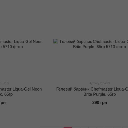
: 5710
Артикул: 5713
aster Liqua-Gel Neon
Гелевий барвник Chefmaster Liqua-
nk, 65гр
Brite Purple, 65гр
грн
290 грн