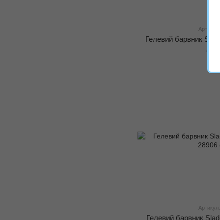
Артикул:
Гелевий барвник Slad
70 
Артикул:
Гелевий барвник Slad