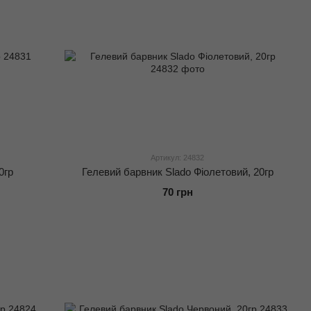
Артикул: 24832
0гр
Гелевий барвник Slado Фіолетовий, 20гр
70 грн