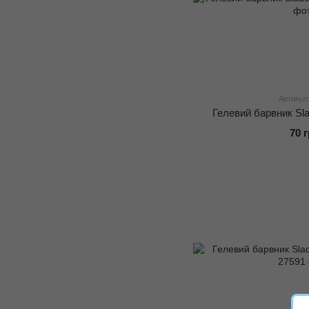
Артикул:
Гелевий барвник Sla
70 