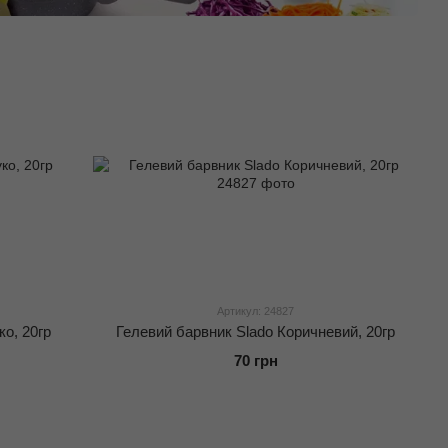
Артикул: 24827
о, 20гр
Гелевий барвник Slado Коричневий, 20гр
70 грн