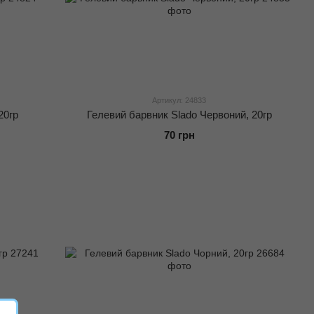
Артикул: 24833
20гр
Гелевий барвник Slado Червоний, 20гр
70 грн