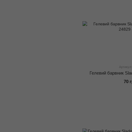
Артикул:
Гелевий барвник Sla
70 