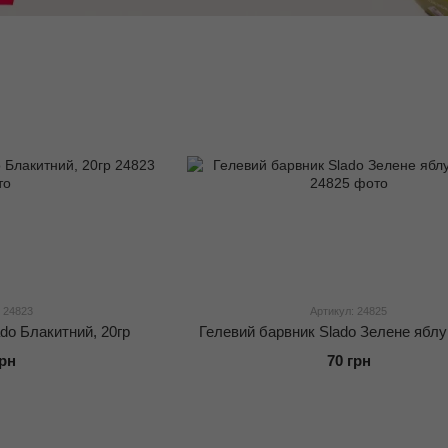
 24823
Артикул: 24825
do Блакитний, 20гр
Гелевий барвник Slado Зелене яблук
грн
70 грн