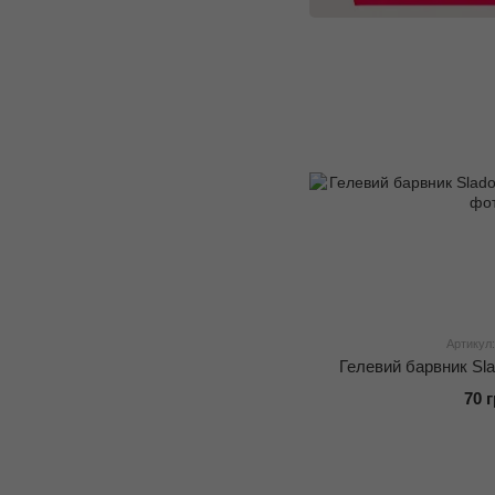
Артикул:
Гелевий барвник Sla
70 