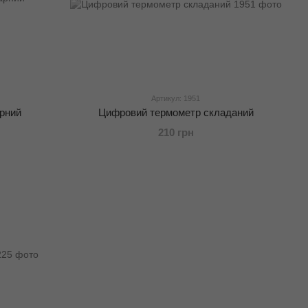
Артикул: 1951
арний
Цифровий термометр складаний
210 грн