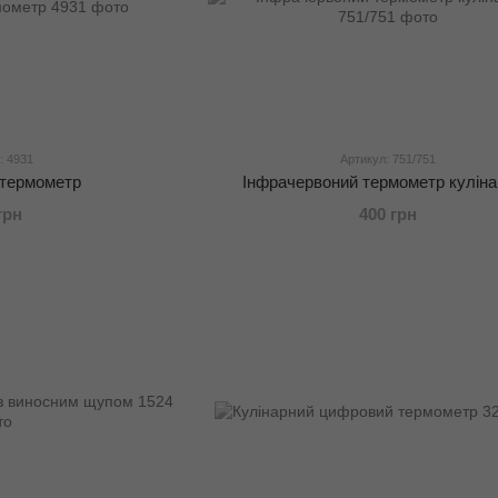
: 4931
Артикул: 751/751
 термометр
Інфрачервоний термометр кулін
грн
400 грн