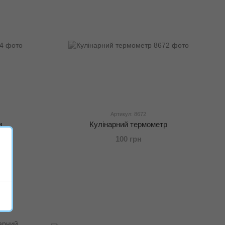
Артикул: 8672
и
Кулінарний термометр
100 грн