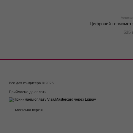
Артикул
Цифровий термометр
525 
Все для кондитера © 2026
Приймаємо до оплати
Мобільна версія