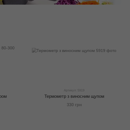
Артикул: 5919
тром
Термометр з виносним щупом
330 грн