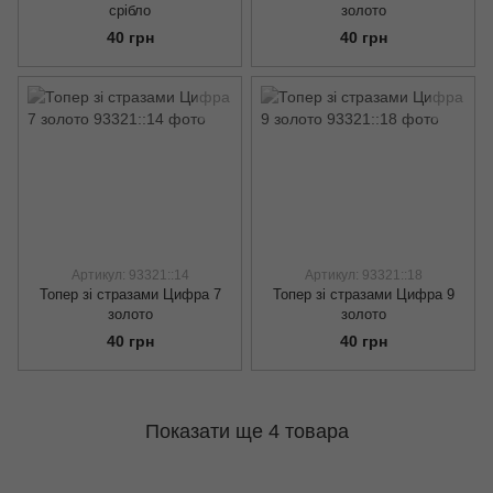
срібло
золото
40 грн
40 грн
Артикул: 93321::14
Артикул: 93321::18
Топер зі стразами Цифра 7
Топер зі стразами Цифра 9
золото
золото
40 грн
40 грн
Показати ще 4 товара