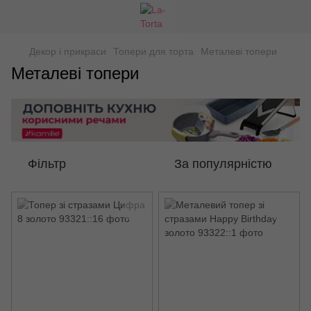
Декор і прикраси
Топери для торта
Металеві топери
Металеві топери
Фільтр
За популярністю