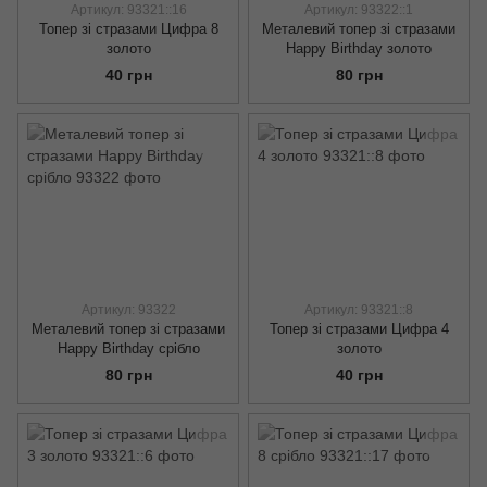
Артикул: 93321::16
Артикул: 93322::1
Топер зі стразами Цифра 8
Металевий топер зі стразами
золото
Happy Birthday золото
40 грн
80 грн
Артикул: 93322
Артикул: 93321::8
Металевий топер зі стразами
Топер зі стразами Цифра 4
Happy Birthday срібло
золото
80 грн
40 грн