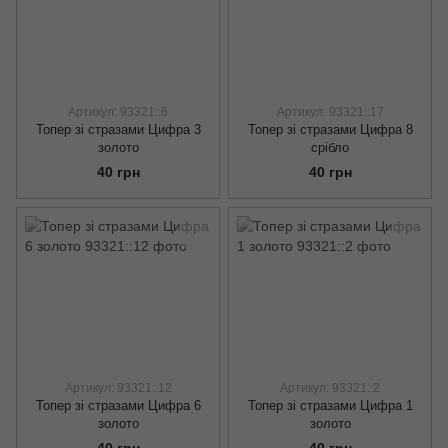
Артикул: 93321::6
Артикул: 93321::17
Топер зі стразами Цифра 3
Топер зі стразами Цифра 8
золото
срібло
40 грн
40 грн
Артикул: 93321::12
Артикул: 93321::2
Топер зі стразами Цифра 6
Топер зі стразами Цифра 1
золото
золото
40 грн
40 грн