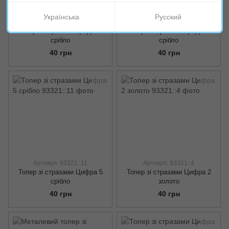
Українська
Русский
Артикул: 93321::13
Артикул: 93321::5
Топер зі стразами Цифра 6
Топер зі стразами Цифра 2
срібло
срібло
40 грн
40 грн
Артикул: 93321::11
Артикул: 93321::4
Топер зі стразами Цифра 5
Топер зі стразами Цифра 2
срібло
золото
40 грн
40 грн