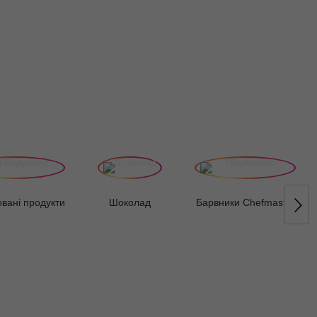
вані продукти
Шоколад
Барвники Chefmaster