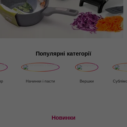
Популярні категорії
ир
Начинки і пасти
Вершки
Сублімо
Новинки