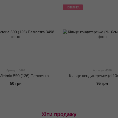
НОВИНКА
Артикул: 3498
Артикул: 4578
ictoria 590 (126) Пелюстка
Кільце кондитерське (d-10
50 грн
95 грн
Хіти продажу