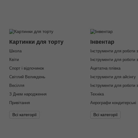
Картинки для торту
Інвентар
Школа
Інструменти для роботи 
Квіти
Інструменти для роботи 
Спорт і відпочинок
Ацетатна плівка
Світлий Великдень
Інструменти для айсінгу
Весілля
Інструменти для роботи 
З Днем народження
Техніка
Привітання
Аерографи кондитерські
Всі категорії
Всі категорії