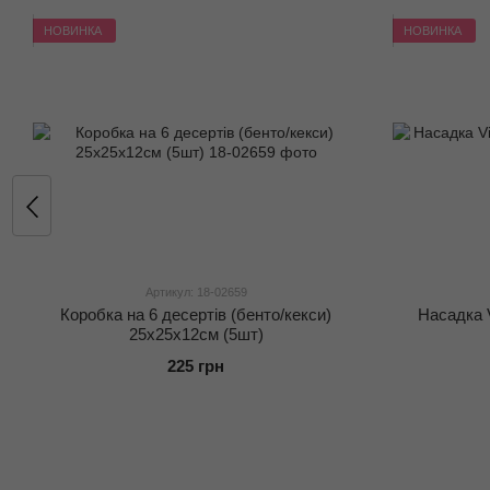
НОВИНКА
НОВИНКА
Артикул: 18-02659
Коробка на 6 десертів (бенто/кекси)
Насадка V
25х25х12см (5шт)
225 грн