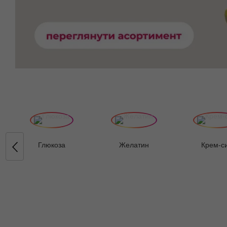
Глюкоза
Желатин
Крем-с