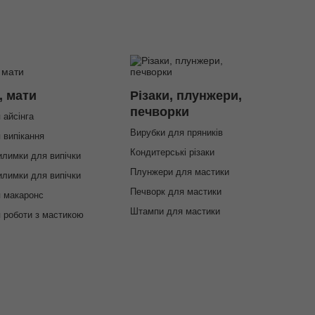
, мати
Різаки, плунжери,
печворки
 айсінга
Вирубки для пряників
 випікання
Кондитерські різаки
илимки для випічки
Плунжери для мастики
илимки для випічки
Печворк для мастики
 макаронс
Штампи для мастики
 роботи з мастикою