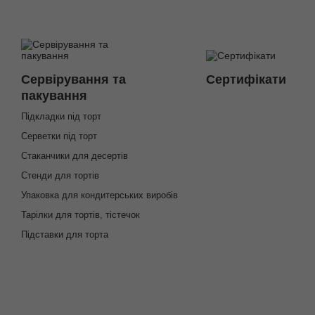
Сервірування та
Cертифікати
пакування
Підкладки під торт
Серветки під торт
Стаканчики для десертів
Стенди для тортів
Упаковка для кондитерських виробів
Тарілки для тортів, тістечок
Підставки для торта