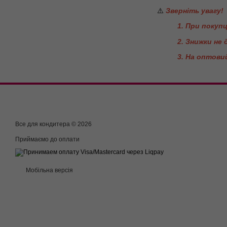
⚠️
Зверніть увагу!
1. При покуп
2. Знижки не
3. На оптови
Все для кондитера © 2026
Приймаємо до оплати
Мобільна версія