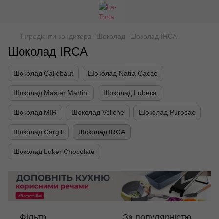
Інгредієнти кондитера
Шоколад
Шоколад IRCA
Шоколад IRCA
Шоколад Callebaut
Шоколад Natra Cacao
Шоколад Master Martini
Шоколад Lubeca
Шоколад МIR
Шоколад Veliche
Шоколад Purocao
Шоколад Cargill
Шоколад IRCA
Шоколад Luker Chocolate
Фільтр
За популярністю