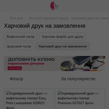
Все для ...
Все для харчового друку
Харчовий друк на замо
Харчовий друк на замовлення
Вафельний папір
Харчова фарба для друку
Цукровий папір
Харчовий друк на замовлення
Фільтр
За популярністю