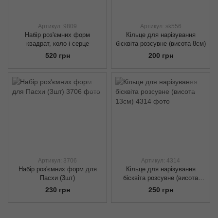
Артикул: 9809
Артикул: sk556
Набір роз'ємних форм
Кільце для нарізування
квадрат, коло і серце
бісквіта розсувне (висота 8см)
520 грн
200 грн
Артикул: 3706
Артикул: 4314
Набір роз'ємних форм для
Кільце для нарізування
Пасхи (3шт)
бісквіта розсувне (висота
13см)
230 грн
250 грн