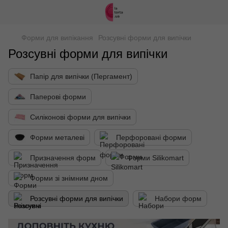
Форми для випікання
Розсувні форми для випічки
Розсувні форми для випічки
Папір для випічки (Пергамент)
Паперові форми
Силіконові форми для випічки
Форми металеві
Перфоровані форми
Призначення форм
Форми Silikomart
Форми зі знімним дном
Розсувні форми для випічки
Набори форм