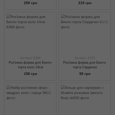
250 грн
210 грн
Артикул: 6368
Артикул: 6370
Роз'ємна форма для Бенто-
Роз'ємна форма для Бенто-
торта коло 14см
торта Сердечко
150 грн
95 грн