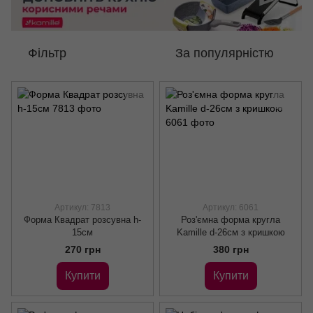
Фільтр
За популярністю
Артикул: 7813
Артикул: 6061
Форма Квадрат розсувна h-
Роз'ємна форма кругла
15см
Kamille d-26см з кришкою
270 грн
380 грн
Купити
Купити