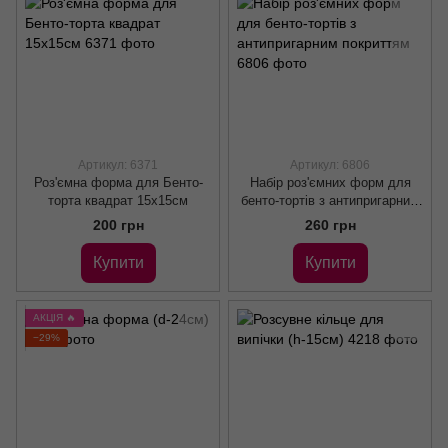
Артикул: 6371
Артикул: 6806
Роз'ємна форма для Бенто-
Набір роз'ємних форм для
торта квадрат 15х15см
бенто-тортів з антипригарним
покриттям
200 грн
260 грн
Купити
Купити
АКЦІЯ 🔥
−29%