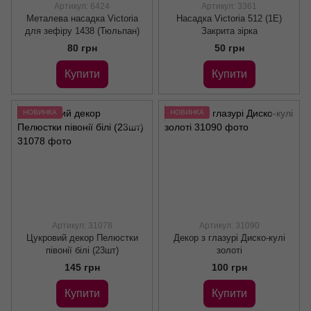
Артикул: 6424
Артикул: 3361
Металева насадка Victoria
Насадка Victoria 512 (1Е)
для зефіру 1438 (Тюльпан)
Закрита зірка
80 грн
50 грн
Купити
Купити
НОВИНКА
НОВИНКА
Артикул: 31078
Артикул: 31090
Цукровий декор Пелюстки
Декор з глазурі Диско-кулі
півонії білі (23шт)
золоті
145 грн
100 грн
Купити
Купити