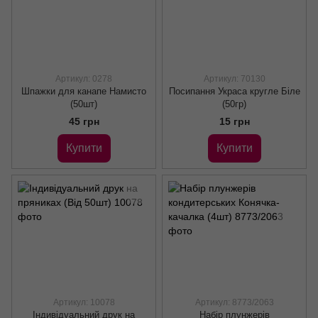
Артикул: 0278
Артикул: 70130
Шпажки для канапе Намисто
Посипання Украса кругле Біле
(50шт)
(50гр)
45 грн
15 грн
Купити
Купити
Артикул: 10078
Артикул: 8773/2063
Індивідуальний друк на
Набір плунжерів