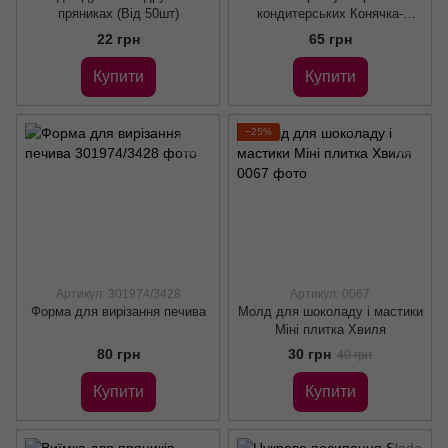
пряниках (Від 50шт)
кондитерських Конячка-
качалка (4шт)
22 грн
65 грн
Купити
Купити
−25%
Артикул: 301974/3428
Артикул: 0067
Форма для вирізання печива
Молд для шоколаду і мастики
Міні плитка Хвиля
80 грн
30 грн
40 грн
Купити
Купити