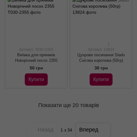
1
Артикул: Т030-2355
Артикул: 13824
Виїмка для пряників
Цукрове посипання Slado
Новорічний посох 2355
Снігова королева (50гр)
50 грн
30 грн
Купити
Купити
Показати ще 20 товарів
Назад
Вперед
1
з 34