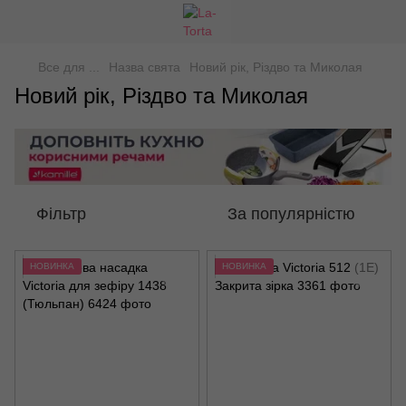
Все для ...
Назва свята
Новий рік, Різдво та Миколая
Новий рік, Різдво та Миколая
Фільтр
За популярністю
НОВИНКА
НОВИНКА