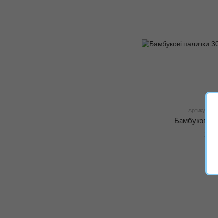
Артикул: 45
Бамбукові п
30 