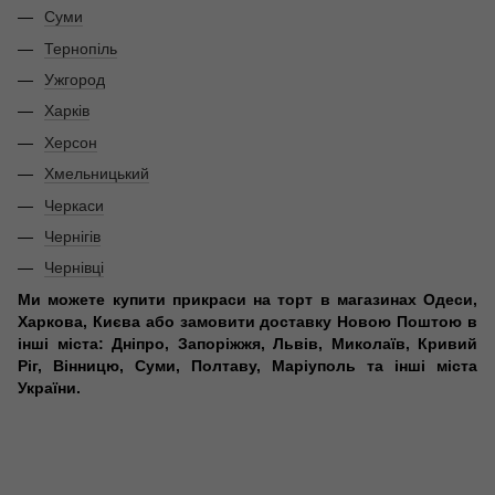
Суми
Тернопіль
Ужгород
Харків
Херсон
Хмельницький
Черкаси
Чернігів
Чернівці
Ми можете купити прикраси на торт в магазинах Одеси,
Харкова, Києва або замовити доставку Новою Поштою в
інші міста: Дніпро, Запоріжжя, Львів, Миколаїв, Кривий
Ріг, Вінницю, Суми, Полтаву, Маріуполь та інші міста
України.