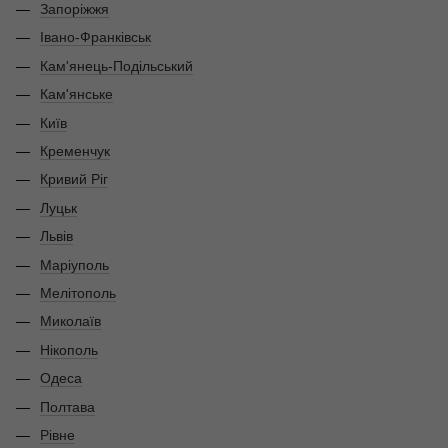
Запоріжжя
Івано-Франківськ
Кам'янець-Подільський
Кам'янське
Київ
Кременчук
Кривий Ріг
Луцьк
Львів
Маріуполь
Мелітополь
Миколаїв
Нікополь
Одеса
Полтава
Рівне