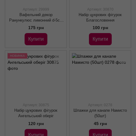
Артикул: 29999
Артикул: 30870
Вафельний декор
Набір цукрових фігурок
Ранункулюс лимонний d-5см
Благословення
(6шт)
175 грн
100 грн
Купити
Купити
НОВИНКА
Артикул: 30875
Артикул: 0278
Набір цукрових фігурок
Шпажки для канапе Намисто
Ангельський оберіг
(50шт)
120 грн
45 грн
Купити
Купити