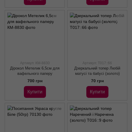
Артикул: КМ-8830
Артикул: Т017::66
Дірокол Метелик 6,5см для
Дзеркальний топер Любій
вафельного паперу
матусі та бабусі (золото)
700 грн
70 грн
Купити
Купити