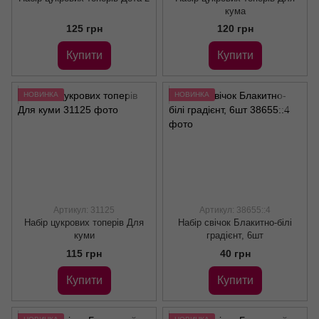
кума
125 грн
120 грн
Купити
Купити
НОВИНКА
НОВИНКА
Артикул: 31125
Артикул: 38655::4
Набір цукрових топерів Для
Набір свічок Блакитно-білі
куми
градієнт, 6шт
115 грн
40 грн
Купити
Купити