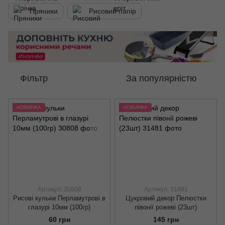
Пряники
Рисовий папір
Фільтр
За популярністю
НОВИНКА
НОВИНКА
Артикул: 30808
Артикул: 31481
Рисові кульки Перламутрові в
Цукровий декор Пелюстки
глазурі 10мм (100гр)
півонії рожеві (23шт)
60 грн
145 грн