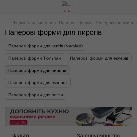
Форми для випікання
Паперові форми
Паперові форми для
Паперові форми для пирогів
Паперові форми для кексів (мафінів)
Паперові форми Тюльпан
Паперові форми для еклерів
Паперові форми для пирогів
Паперові форми для цукерок
Паперові форми для паски
Фільтр
За популярністю