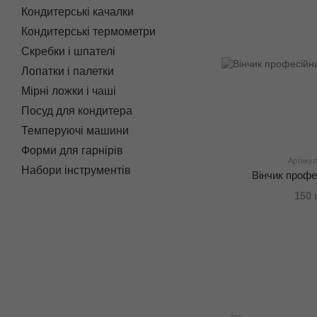
Кондитерські качалки
Кондитерські термометри
Скребки і шпателі
Лопатки і палетки
Мірні ложки і чаші
Посуд для кондитера
Темперуючі машини
Форми для гарнірів
Артикул
Набори інструментів
Вінчик профе
150 