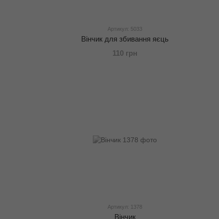
Артикул: 5033
Вінчик для збивання яєць
110 грн
Артикул: 1378
Вінчик