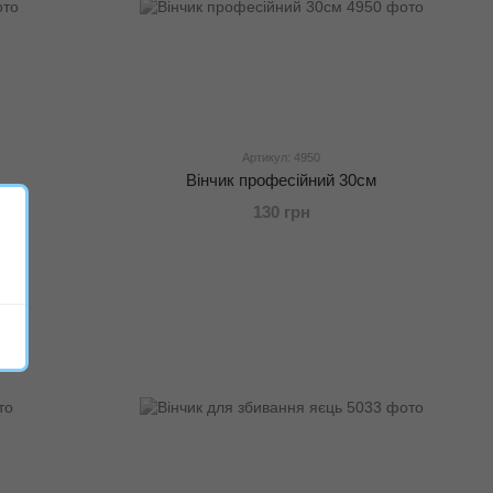
Артикул: 4950
Вінчик професійний 30см
130 грн