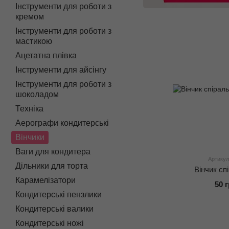
Інструменти для роботи з
кремом
Інструменти для роботи з
мастикою
Ацетатна плівка
Інструменти для айсінгу
Інструменти для роботи з
шоколадом
Техніка
Аерографи кондитерські
Вінчики
Ваги для кондитера
Артикул
Дільники для торта
Вінчик сп
Карамелізатори
50 
Кондитерські пензлики
Кондитерські валики
Кондитерські ножі