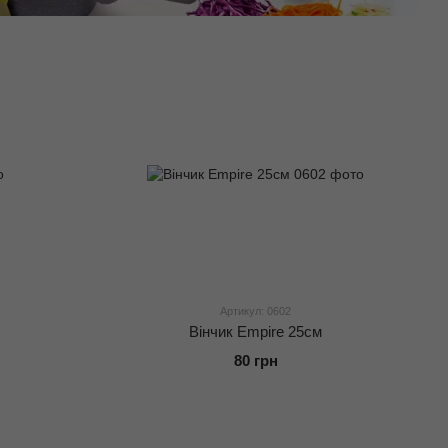
Артикул: 0602
Вінчик Empire 25см
80 грн