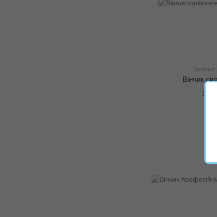
Артикул:
Вінчик си
100 