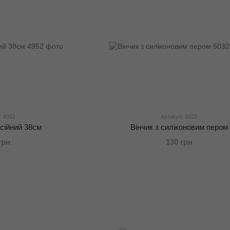
: 4952
Артикул: 5032
сійний 38см
Вінчик з силіконовим пером
грн
130 грн