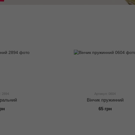
: 2894
Артикул: 0604
іральний
Вінчик пружинний
грн
65 грн