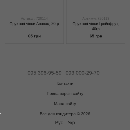
Артикул: 720114
Артикул: 720113
Фруктові чіпси Ананас, 30гр
Фруктові чіпси Грейпфрут,
40гр
65 грн
65 грн
095 396-95-59
093 000-29-70
Контакти
Повна версія сайту
Мапа сайту
Все для кондитера © 2026
Рус
Укр