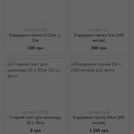
1
Артикул: 6230
Артикул: р5
Бордюрна стрічка H-12см, L-
Бордюрна стрічка 5см (100
10м
метрів)
100 грн
300 грн
Артикул: 15218
Артикул: р12
Гітарний лист для шоколаду
Бордюрна стрічка 20см (100
20 х 30см
метрів)
5 грн
1 200 грн