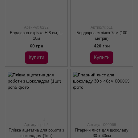
Артикул: 6232
Артикул: р11
Бордюрна стрічка H-8 см, L-
Бордюрна стрічка 7см (100
10м
метрів)
60 грн
420 грн
Купити
Купити
1
Артикул: pch5
Артикул: 000069
Плівка ацетатна для роботи з
Гітарний лист для шоколаду
шоколадом (1шт)
30 х 40см