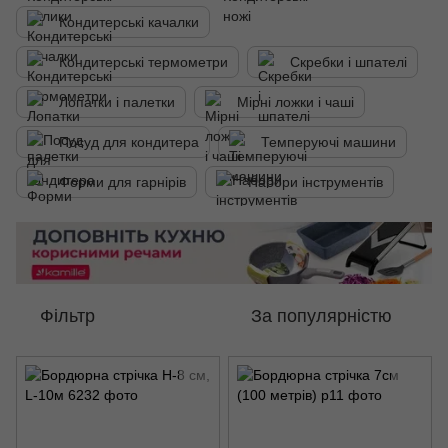
Кондитерські качалки
Кондитерські термометри
Скребки і шпателі
Лопатки і палетки
Мірні ложки і чаші
Посуд для кондитера
Темперуючі машини
Форми для гарнірів
Набори інструментів
Фільтр
За популярністю