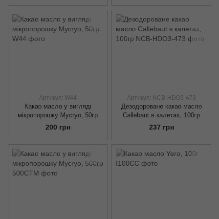
Артикул: W44
Артикул: NCB-HDO3-473
Какао масло у вигляді
Дезодороване какао масло
мікропорошку Mycryo, 50гр
Callebaut в калетах, 100гр
200 грн
237 грн