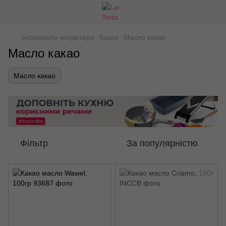
Інгредієнти кондитера
Какао
Масло какао
Масло какао
Масло какао
Фільтр
За популярністю