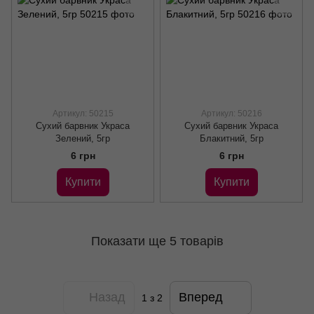
Артикул: 50215
Артикул: 50216
Сухий барвник Украса
Сухий барвник Украса
Зелений, 5гр
Блакитний, 5гр
6 грн
6 грн
Купити
Купити
Показати ще 5 товарів
Назад
Вперед
1
з 2