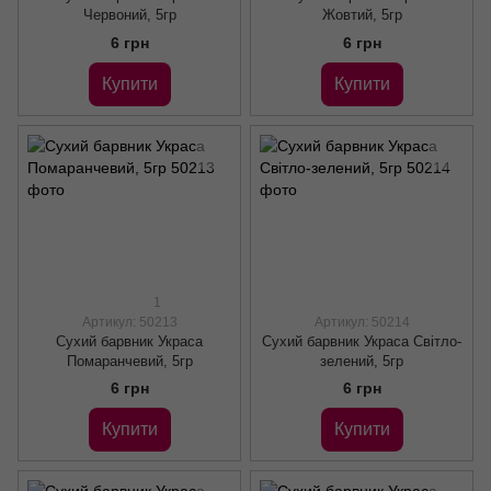
Червоний, 5гр
Жовтий, 5гр
6 грн
6 грн
Купити
Купити
1
Артикул: 50213
Артикул: 50214
Сухий барвник Украса
Сухий барвник Украса Світло-
Помаранчевий, 5гр
зелений, 5гр
6 грн
6 грн
Купити
Купити