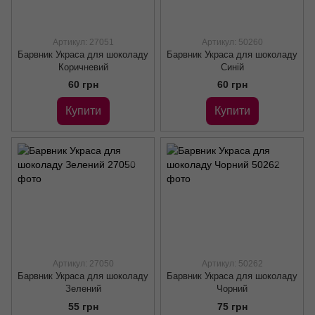
Артикул: 27051
Артикул: 50260
Барвник Украса для шоколаду
Барвник Украса для шоколаду
Коричневий
Синій
60 грн
60 грн
Купити
Купити
Артикул: 27050
Артикул: 50262
Барвник Украса для шоколаду
Барвник Украса для шоколаду
Зелений
Чорний
55 грн
75 грн