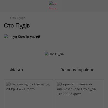
Сто Пудів
Сто Пудів
Фільтр
За популярністю