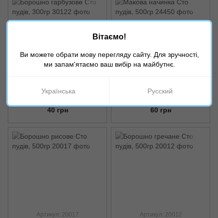
Вітаємо!
Ви можете обрати мову перегляду сайту. Для зручності,
ми запам'ятаємо ваш вибір на майбутнє.
Артикул: 30122
Артикул: 24450
Борошно гарбузове Сто пудів,
Макова начинка Сто пудів,
Українська
Русский
300гр
500гр
40 грн
60 грн
Артикул: 20017
Артикул: 20012