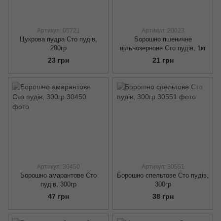
Артикул: 05721
Артикул: 20023
Цукрова пудра Сто пудів,
Борошно пшеничне
200гр
цільнозернове Сто пудів, 1кг
23 грн
21 грн
Артикул: 30450
Артикул: 30551
Борошно амарантове Сто
Борошно спельтове Сто пудів,
пудів, 300гр
300гр
47 грн
38 грн