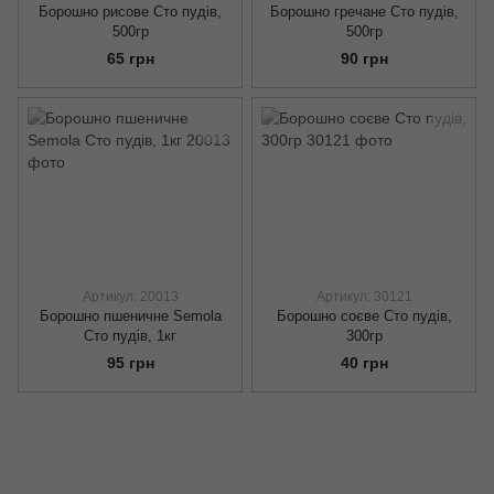
Борошно рисове Сто пудів,
Борошно гречане Сто пудів,
500гр
500гр
65 грн
90 грн
Артикул: 20013
Артикул: 30121
Борошно пшеничне Semola
Борошно соєве Сто пудів,
Сто пудів, 1кг
300гр
95 грн
40 грн