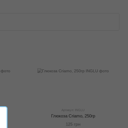
Артикул: INGLU
Глюкоза Criamo, 250гр
125 грн