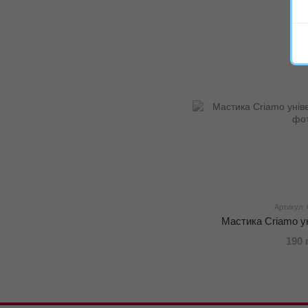
Артикул
Мастика Criamo у
190 