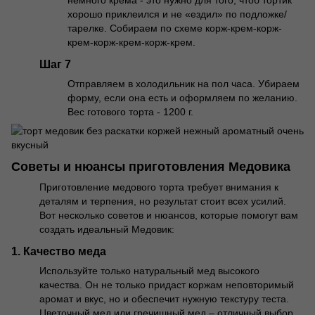
хорошо приклеился и не «ездил» по подложке/
тарелке. Собираем по схеме корж-крем-корж-
крем-корж-крем-корж-крем.
Шаг 7
Отправляем в холодильник на пол часа. Убираем
форму, если она есть и оформляем по желанию.
Вес готового торта - 1200 г.
Советы и нюансы приготовления Медовика
Приготовление медового торта требует внимания к
деталям и терпения, но результат стоит всех усилий.
Вот несколько советов и нюансов, которые помогут вам
создать идеальный Медовик:
1. Качество меда
Используйте только натуральный мед высокого
качества. Он не только придаст коржам неповторимый
аромат и вкус, но и обеспечит нужную текстуру теста.
Цветочный мед или гречишный мед – отличный выбор.