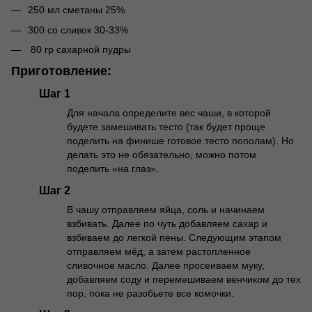
250 мл сметаны 25%
300 со сливок 30-33%
80 гр сахарной пудры
Приготовление:
Шаг 1
Для начала определите вес чаши, в которой
будете замешивать тесто (так будет проще
поделить на финише готовое тесто пополам). Но
делать это не обязательно, можно потом
поделить «на глаз».
Шаг 2
В чашу отправляем яйца, соль и начинаем
взбивать. Далее по чуть добавляем сахар и
взбиваем до легкой пены. Следующим этапом
отправляем мёд, а затем растопленное
сливочное масло. Далее просеиваем муку,
добавляем соду и перемешиваем венчиком до тех
пор, пока не разобьете все комочки.