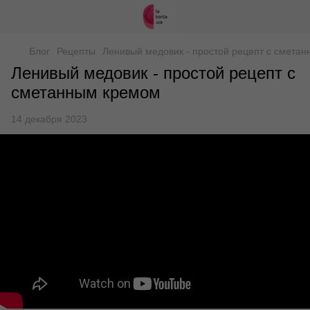
Блог
Рецепты
Ленивый медовик - простой рецепт с смета
Ленивый медовик - простой рецепт с
сметанным кремом
14 декабря 2023