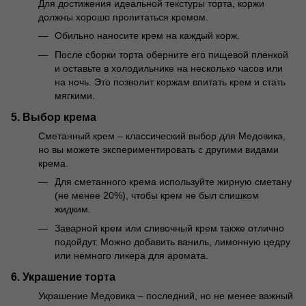
Для достижения идеальной текстуры торта, коржи
должны хорошо пропитаться кремом.
Обильно наносите крем на каждый корж.
После сборки торта оберните его пищевой пленкой
и оставьте в холодильнике на несколько часов или
на ночь. Это позволит коржам впитать крем и стать
мягкими.
5. Выбор крема
Сметанный крем – классический выбор для Медовика,
но вы можете экспериментировать с другими видами
крема.
Для сметанного крема используйте жирную сметану
(не менее 20%), чтобы крем не был слишком
жидким.
Заварной крем или сливочный крем также отлично
подойдут. Можно добавить ваниль, лимонную цедру
или немного ликера для аромата.
6. Украшение торта
Украшение Медовика – последний, но не менее важный