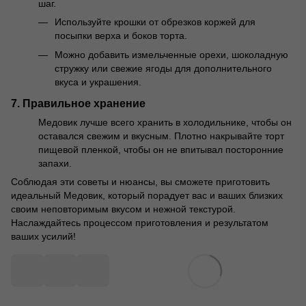
шаг.
Используйте крошки от обрезков коржей для
посыпки верха и боков торта.
Можно добавить измельченные орехи, шоколадную
стружку или свежие ягоды для дополнительного
вкуса и украшения.
7. Правильное хранение
Медовик лучше всего хранить в холодильнике, чтобы он
оставался свежим и вкусным. Плотно накрывайте торт
пищевой пленкой, чтобы он не впитывал посторонние
запахи.
Соблюдая эти советы и нюансы, вы сможете приготовить
идеальный Медовик, который порадует вас и ваших близких
своим неповторимым вкусом и нежной текстурой.
Наслаждайтесь процессом приготовления и результатом
ваших усилий!