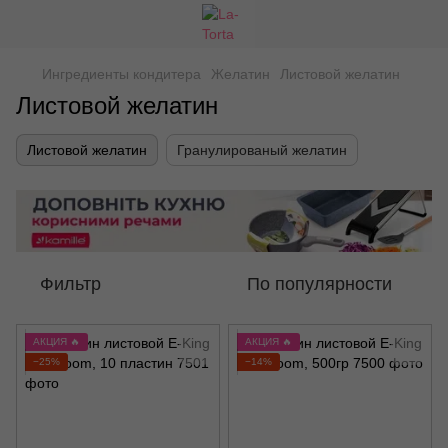
Ингредиенты кондитера
Желатин
Листовой желатин
Листовой желатин
Листовой желатин
Гранулированый желатин
Фильтр
По популярности
АКЦИЯ 🔥
АКЦИЯ 🔥
−25%
−14%