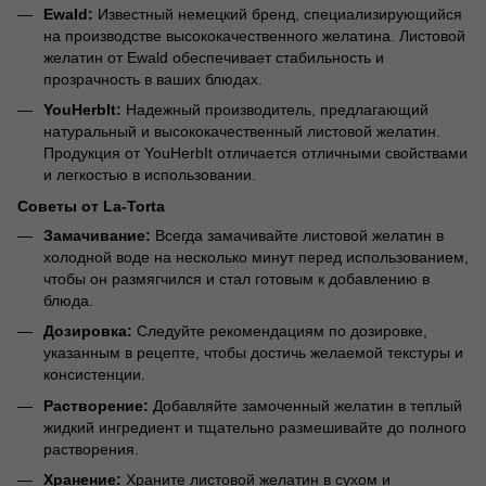
Ewald:
Известный немецкий бренд, специализирующийся
на производстве высококачественного желатина. Листовой
желатин от Ewald обеспечивает стабильность и
прозрачность в ваших блюдах.
YouHerbIt:
Надежный производитель, предлагающий
натуральный и высококачественный листовой желатин.
Продукция от YouHerbIt отличается отличными свойствами
и легкостью в использовании.
Советы от La-Torta
Замачивание:
Всегда замачивайте листовой желатин в
холодной воде на несколько минут перед использованием,
чтобы он размягчился и стал готовым к добавлению в
блюда.
Дозировка:
Следуйте рекомендациям по дозировке,
указанным в рецепте, чтобы достичь желаемой текстуры и
консистенции.
Растворение:
Добавляйте замоченный желатин в теплый
жидкий ингредиент и тщательно размешивайте до полного
растворения.
Хранение:
Храните листовой желатин в сухом и