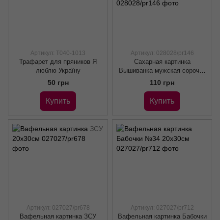
Артикул: Т040-1013
Артикул: 028028/pr146
Трафарет для пряников Я
Сахарная картинка
люблю Україну
Вышиванка мужская сорочка
20х30см
50 грн
110 грн
Купить
Купить
Артикул: 027027/pr678
Артикул: 027027/pr712
Вафельная картинка ЗСУ
Вафельная картинка Бабочки