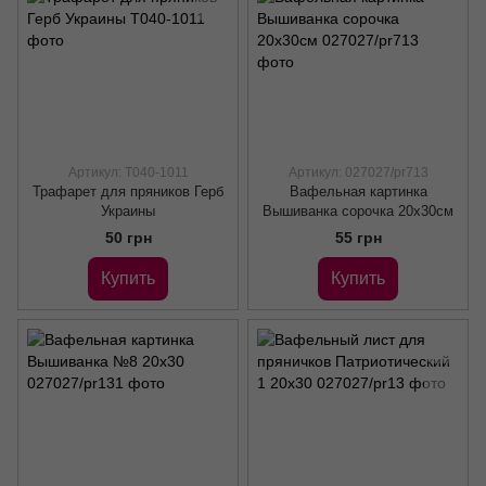
Артикул: Т040-1011
Артикул: 027027/pr713
Трафарет для пряников Герб
Вафельная картинка
Украины
Вышиванка сорочка 20х30см
50 грн
55 грн
Купить
Купить