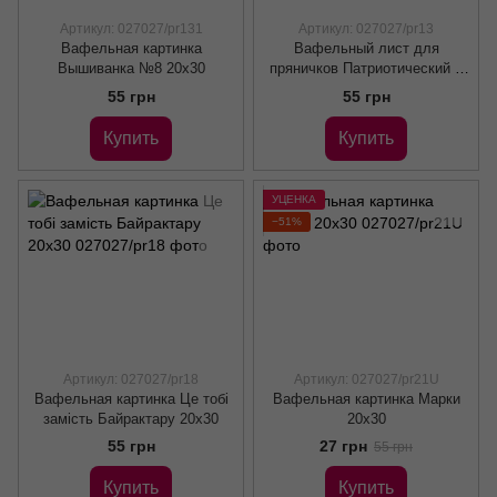
Артикул: 027027/pr131
Артикул: 027027/pr13
Вафельная картинка
Вафельный лист для
Вышиванка №8 20х30
пряничков Патриотический 1
20х30
55 грн
55 грн
Купить
Купить
УЦЕНКА
−51%
Артикул: 027027/pr18
Артикул: 027027/pr21U
Вафельная картинка Це тобі
Вафельная картинка Марки
замість Байрактару 20х30
20х30
55 грн
27 грн
55 грн
Купить
Купить