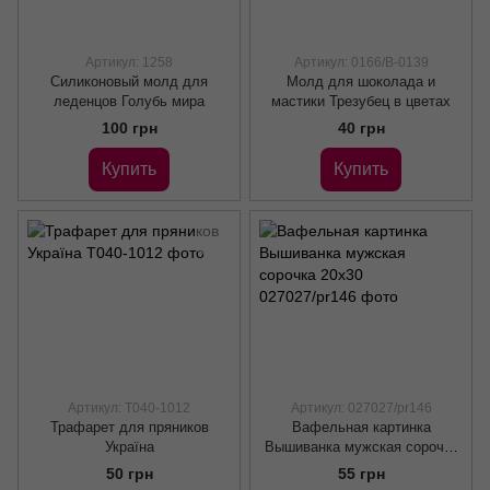
Артикул: 1258
Артикул: 0166/B-0139
Силиконовый молд для
Молд для шоколада и
леденцов Голубь мира
мастики Трезубец в цветах
100 грн
40 грн
Купить
Купить
Артикул: Т040-1012
Артикул: 027027/pr146
Трафарет для пряников
Вафельная картинка
Україна
Вышиванка мужская сорочка
20х30
50 грн
55 грн