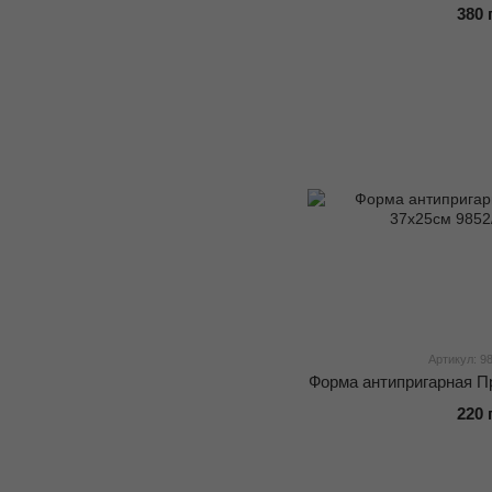
380 
Артикул: 9
Форма антипригарная П
220 