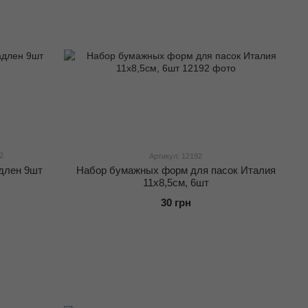
2
Артикул: 12192
длен 9шт
Набор бумажных форм для пасок Италия
11х8,5см, 6шт
30 грн