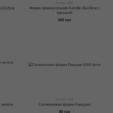
Артикул: 6060
5х12х5см
Форма прямоугольная Kamille 36х24см с
крышкой
500 грн
Артикул: 6168
 ангела
Силиконовая форма Ракушки
80 грн