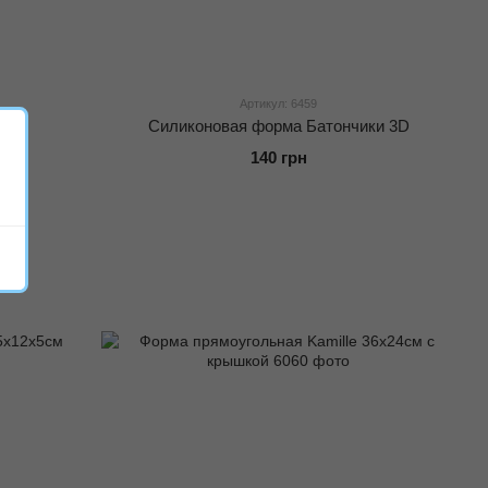
Артикул: 6459
2
Силиконовая форма Батончики 3D
140 грн