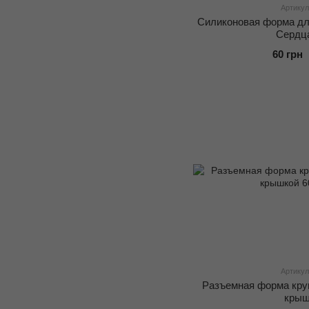
Артикул
Силиконовая форма дл
Сердц
60 грн
Артикул
Разъемная форма круг
крыш