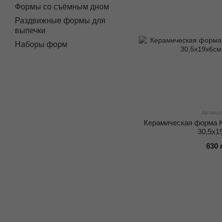
Формы со съёмным дном
Раздвижные формы для
выпечки
Наборы форм
Артикул
Керамическая форма K
30,5х1
630 