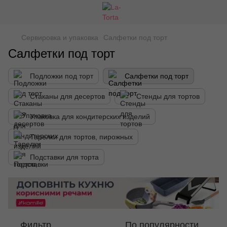
Сервировка и упаковка
Салфетки под торт
Салфетки под торт
Подложки под торт
Салфетки под торт
Стаканы для десертов
Стенды для тортов
Упаковка для кондитерских изделий
Тарелки для тортов, пирожных
Подставки для торта
Фильтр
По популярности