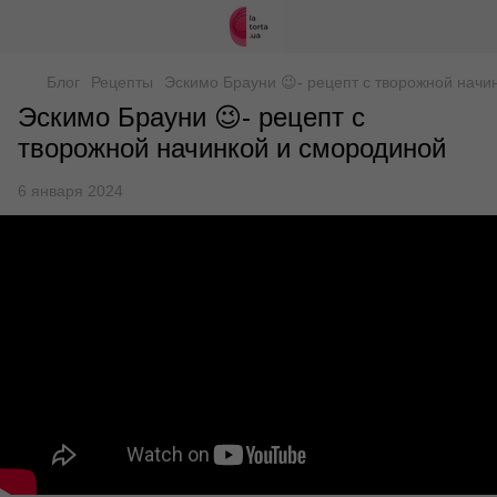
Блог
Рецепты
Эскимо Брауни 😉- рецепт с творожной начи
Эскимо Брауни 😉- рецепт с
творожной начинкой и смородиной
6 января 2024