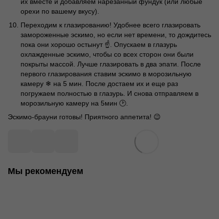
их вместе и добавляем нарезанный фундук (или любые
орехи по вашему вкусу).
Переходим к глазированию! Удобнее всего глазировать
замороженные эскимо, но если нет времени, то дождитесь
пока они хорошо остынут ☝️. Опускаем в глазурь
охлажденные эскимо, чтобы со всех сторон они были
покрыты массой. Лучше глазировать в два эпати. После
первого глазирования ставим эскимо в морозильную
камеру ❄ на 5 мин. После достаем их и еще раз
погружаем полностью в глазурь. И снова отправляем в
морозильную камеру на 5мин 🕑.
Эскимо-брауни готовы! Приятного аппетита! 😉
Мы рекомендуем