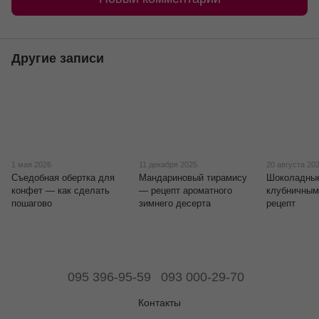
Другие записи
1 мая 2026
11 декабря 2025
20 августа 20
Съедобная обертка для
Мандариновый тирамису
Шоколадны
конфет — как сделать
— рецепт ароматного
клубничны
пошагово
зимнего десерта
рецепт
095 396-95-59
093 000-29-70
Контакты