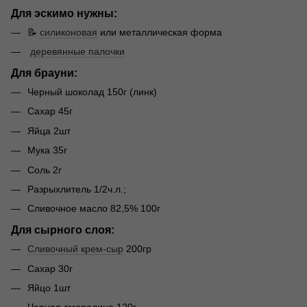
Для эскимо нужны:
📝
силиконовая
или металлическая форма
деревянные палочки
Для брауни:
Черный шоколад 150г (линк)
Сахар 45г
Яйца 2шт
Мука 35г
Соль 2г
Разрыхлитель 1/2ч.л.;
Сливочное масло 82,5% 100г
Для сырного слоя:
Сливочный крем-сыр
200гр
Сахар 30г
Яйцо 1шт