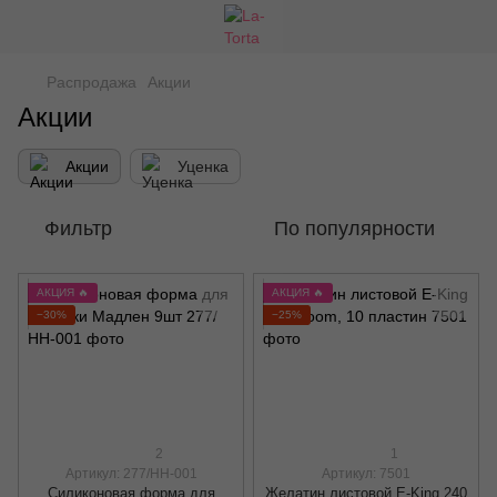
Распродажа
Акции
Акции
Акции
Уценка
Фильтр
По популярности
АКЦИЯ 🔥
АКЦИЯ 🔥
−30%
−25%
2
1
Артикул: 277/НН-001
Артикул: 7501
Силиконовая форма для
Желатин листовой E-King 240