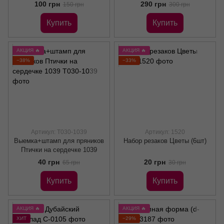
100 грн
290 грн
150 грн
300 грн
Купить
Купить
АКЦИЯ 🔥
АКЦИЯ 🔥
−38%
−33%
Артикул: Т030-1039
Артикул: 1520
Выемка+штамп для пряников
Набор резаков Цветы (6шт)
Птички на сердечке 1039
40 грн
20 грн
65 грн
30 грн
Купить
Купить
АКЦИЯ 🔥
АКЦИЯ 🔥
ХИТ
−29%