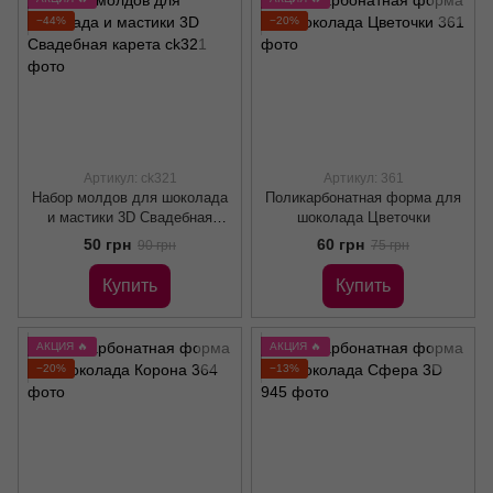
−44%
−20%
Артикул: ck321
Артикул: 361
Набор молдов для шоколада
Поликарбонатная форма для
и мастики 3D Свадебная
шоколада Цветочки
карета
50 грн
60 грн
90 грн
75 грн
Купить
Купить
АКЦИЯ 🔥
АКЦИЯ 🔥
−20%
−13%