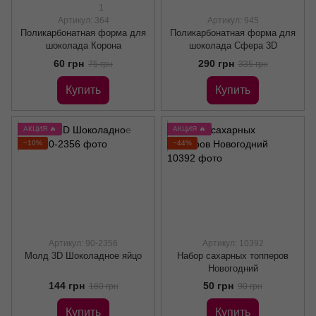
1
Артикул: 364
Артикул: 945
Поликарбонатная форма для
Поликарбонатная форма для
шоколада Корона
шоколада Сфера 3D
60 грн
290 грн
75 грн
335 грн
Купить
Купить
АКЦИЯ 🔥
АКЦИЯ 🔥
−10%
−44%
Артикул: 90-2356
Артикул: 10392
Молд 3D Шоколадное яйцо
Набор сахарных топперов
Новогодний
144 грн
50 грн
160 грн
90 грн
Купить
Купить