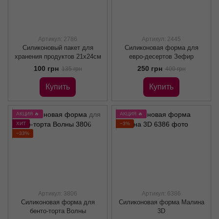
Артикул: 2786
Артикул: 2445
Силиконовый пакет для
Силиконовая форма для
хранения продуктов 21х24см
евро-десертов Зефир
100 грн
250 грн
135 грн
400 грн
Купить
Купить
АКЦИЯ 🔥
АКЦИЯ 🔥
ХИТ
−3%
−33%
Артикул: 3806
Артикул: 6386
Силиконовая форма для
Силиконовая форма Малина
бенто-торта Волны
3D