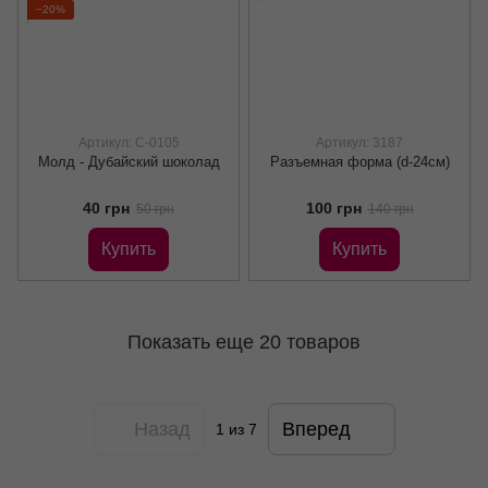
−20%
Артикул: C-0105
Артикул: 3187
Молд - Дубайский шоколад
Разъемная форма (d-24см)
40 грн
100 грн
50 грн
140 грн
Купить
Купить
Показать еще 20 товаров
Назад
Вперед
1
из 7