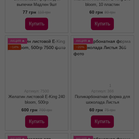
выпечки Мадлен 9шт
bloom, 10 пластин
77 грн
60 грн
110 грн
80 грн
Купить
Купить
АКЦИЯ 🔥
АКЦИЯ 🔥
−14%
−20%
1
Артикул: 7500
Артикул: 366
Желатин листовой E-King 240
Поликарбонатная форма для
bloom, 500гр
шоколада Листья
600 грн
60 грн
700 грн
75 грн
Купить
Купить
АКЦИЯ 🔥
АКЦИЯ 🔥