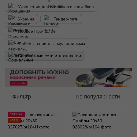
Украшения для пряников и капкейков
Украина
Гендер-пати
Первое Причастие
Фильмы, сериалы, мультфильмы
Социальные сети и технологии
Фильтр
По популярности
УЦЕНКА
−51%