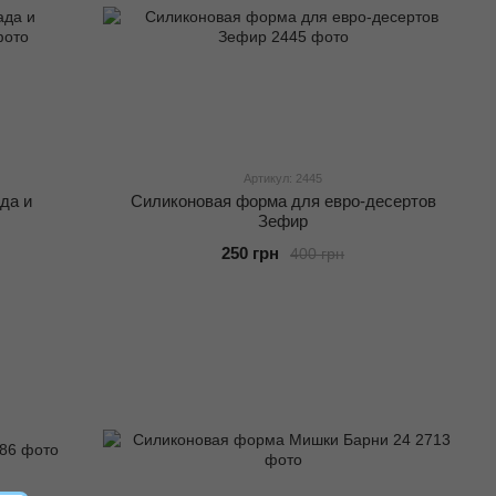
Артикул: 2445
да и
Силиконовая форма для евро-десертов
Зефир
250 грн
400 грн