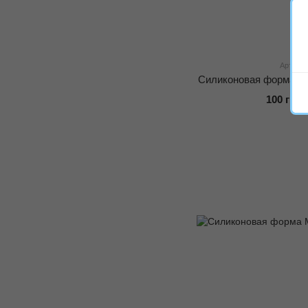
Артикул
Силиконовая форма дл
100 грн