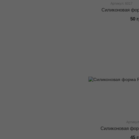
Артикул: 6017
Силиконовая фо
50 
Артикул
Силиконовая фор
45 