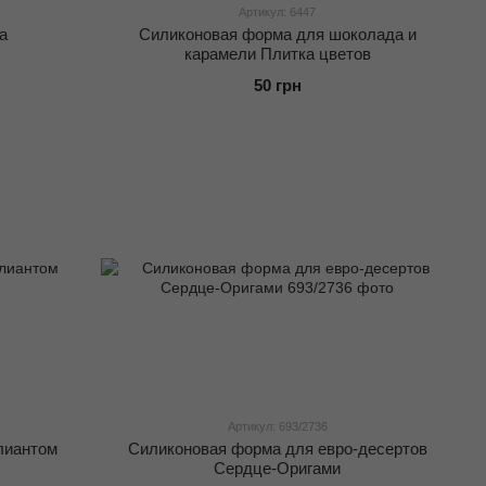
Артикул: 6447
а
Силиконовая форма для шоколада и
карамели Плитка цветов
50 грн
Артикул: 693/2736
лиантом
Силиконовая форма для евро-десертов
Сердце-Оригами