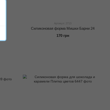
Артикул: 2713
3D
Силиконовая форма Мишки Барни 24
170 грн