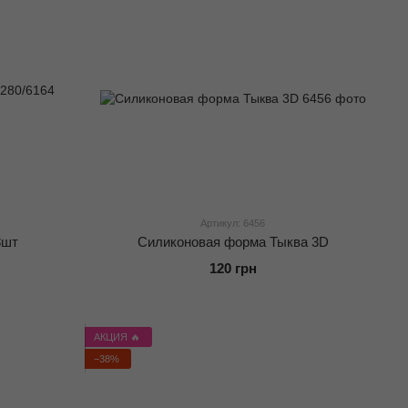
Артикул: 6456
8шт
Силиконовая форма Тыква 3D
120 грн
АКЦИЯ 🔥
−38%