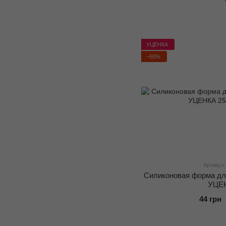
УЦЕНКА
−50%
Артикул:
Силиконовая форма дл
УЦЕ
44 грн