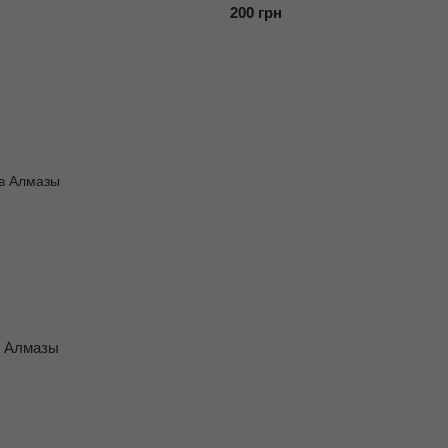
200 грн
в Алмазы