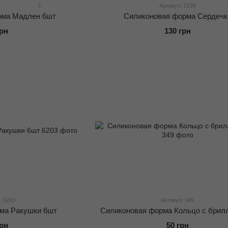
1
Артикул: 1339
рма Мадлен 6шт
Силиконовая форма Сердечк
грн
130 грн
: 6203
Артикул: 349
ма Ракушки 6шт
Силиконовая форма Кольцо с брил
грн
50 грн