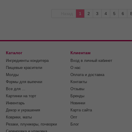
Назад
1
2
3
4
5
6
Каталог
Клиентам
Ингредиенты кондитера
Вход в личный кабинет
Пищевые красители
О нас
Молды
Оплата и доставка
Формы для выпечки
Контакты
Все для ...
Отзывы
Картинки на торт
Бренды
Инвентарь
Новинки
Декор и украшения
Карта сайта
Коврики, маты
Опт
Резаки, плунжеры, пэчворки
Блог
Сервировка и упаковка