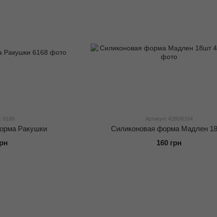
: 6168
Артикул: 4280/6164
орма Ракушки
Силиконовая форма Мадлен 1
грн
160 грн