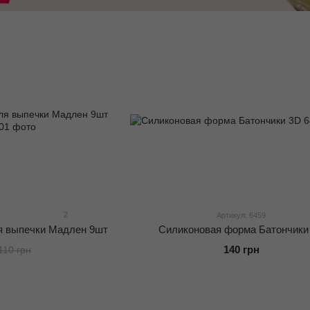
2
Артикул: 6459
я выпечки Мадлен 9шт
Силиконовая форма Батончики
140 грн
110 грн