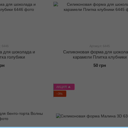
: 6446
Артикул: 6445
а для шоколада и
Силиконовая форма для шокола
тка голубики
карамели Плитка клубники
грн
50 грн
АКЦИЯ 🔥
−3%