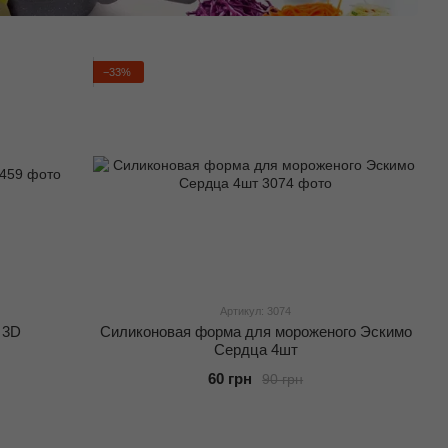
−33%
Артикул: 3074
 3D
Силиконовая форма для мороженого Эскимо
Сердца 4шт
60 грн
90 грн