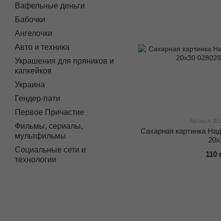
Вафельные деньги
Бабочки
Ангелочки
Авто и техника
Украшения для пряников и
капкейков
Украина
Гендер-пати
Первое Причастие
Артикул: 02
Фильмы, сериалы,
Сахарная картинка На
мультфильмы
20х
Социальные сети и
110 
технологии