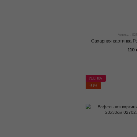
Артикул: 02
Сахарная картинка Р
110 
УЦЕНКА
−51%