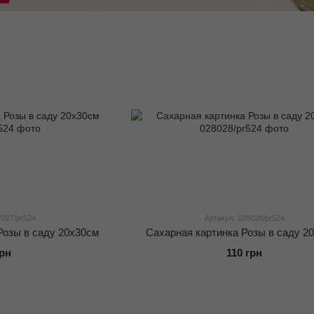
7027/pr524
Артикул: 028028/pr524
Розы в саду 20x30см
Сахарная картинка Розы в саду 2
грн
110 грн