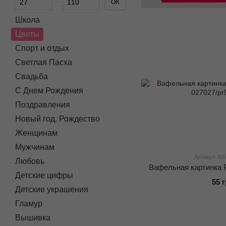
OK
Школа
Цветы
Спорт и отдых
Светлая Пасха
Свадьба
С Днем Рождения
Поздравления
Новый год, Рождество
Женщинам
Мужчинам
Артикул: 02
Любовь
Вафельная картинка 
Детские цифры
55 
Детские украшения
Гламур
Вышивка