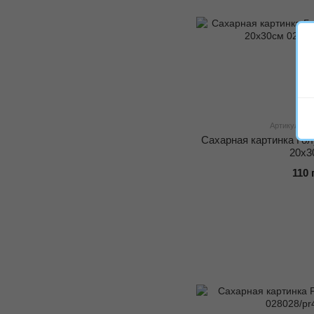
Артикул: 02
Cахарная картинка Го
20x3
110 