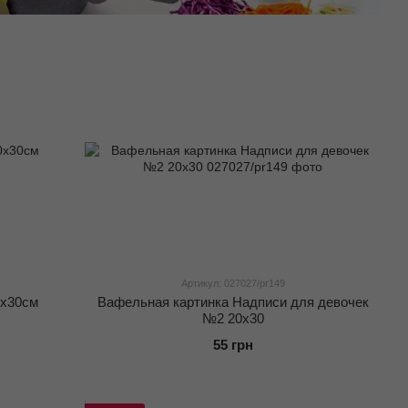
Артикул: 027027/pr149
0x30см
Вафельная картинка Надписи для девочек
№2 20х30
55 грн