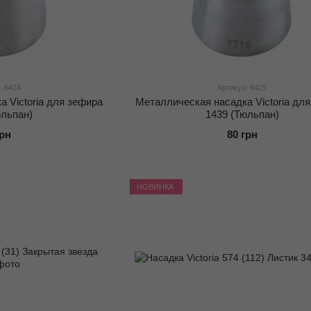
: 6424
Артикул: 6425
 Victoria для зефира
Металлическая насадка Victoria дл
юльпан)
1439 (Тюльпан)
грн
80 грн
НОВИНКА