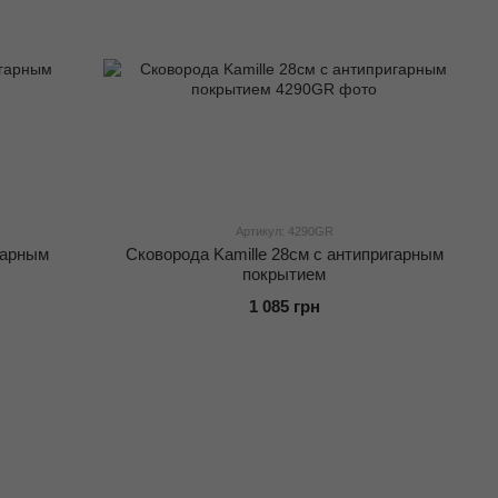
Артикул: 4290GR
гарным
Сковорода Kamille 28см с антипригарным
покрытием
1 085 грн