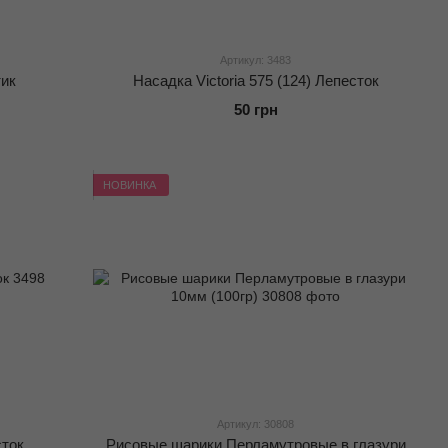
Артикул: 3483
тик
Насадка Victoria 575 (124) Лепесток
50 грн
НОВИНКА
Артикул: 30808
сток
Рисовые шарики Перламутровые в глазури