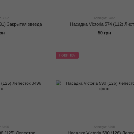
: 3352
Артикул: 3482
(31) Закрытая звезда
Насадка Victoria 574 (112) Лис
грн
50 грн
НОВИНКА
: 3496
Артикул: 3498
88 (125) Лепесток
Насадка Victoria 590 (126) Лепе