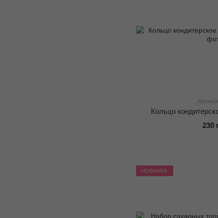
Артикул
Кольцо кондитерско
230 
НОВИНКА