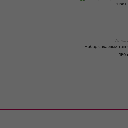
Артикул:
Набор сахарных топп
150 