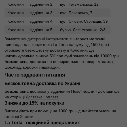
Коломия
відділення 2
вул. Гетьманська, 12
Коломия
відділення 3
вул. Пекарська, 7
Коломия
відділення 4
вул. Січових Стрільців, 39
Коломия
відділення 5
бульв. Лесі Українки, 2/3
Замовте
кондитерські інструменти
в інтернет магазині
приладдя для кондитерів La-Torta на суму від 1500 грн і
отримаєте безкоштовну доставку в Коломия. Діє
накопичувальна знижка 5% при сумі замовлень від 10000 грн.
Безкоштовна доставка не поширюється на товар: мастика,
шоколад, коробки і підкладки.
Часто задавані питання
Безкоштовна доставка по Україні
Безкоштовна доставка у відділення Нової пошти - докладніше
на сторінці
Доставка і оплата
Знижки до 15% на покупки
Знижки діють при покупці на 1000 грн - дізнайтеся умови на
сторінці
Знижки
La-Torta - офіційний представник