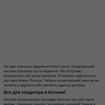
На карті позначені відділення Нової пошти. Кондитерський
магазин в Коломиї ще не відкритий. Ми поступово
розширюємо свої представництва. В Коломия здійснюється
доставка Новою Поштою. Забрати кондитерський інвентар ви
зможете в відділенні або замовити адресну доставку.
Все для кондитера в Коломиї
Магазин кондитерських приладдя пропонує все для тортів,
випічки, створення цукерок і кулінарних шедеврів! Завжди в