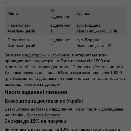
.
№
Місто
Адреса
відділення
Переяслав-
відділення
вул. Богдана
Хмельницький
1
Хмельницького, 180в
Переяслав-
відділення
вул. Богдана
Хмельницький
2
Хмельницького, 32
Замовте
кондитерські інструменти
в інтернет магазині
приладдя для кондитерів La-Torta на суму від 1500 грн і
отримаєте безкоштовну доставку в Переяслав-Хмельницький.
Діє накопичувальна знижка 5% при сумі замовлень від 10000
грн. Безкоштовна доставка не поширюється на товар: мастика,
шоколад, коробки і підкладки.
Часто задавані питання
Безкоштовна доставка по Україні
Безкоштовна доставка у відділення Нової пошти - докладніше
на сторінці
Доставка і оплата
Знижки до 15% на покупки
Знижки діють при покупці на 1000 грн - дізнайтеся умови на