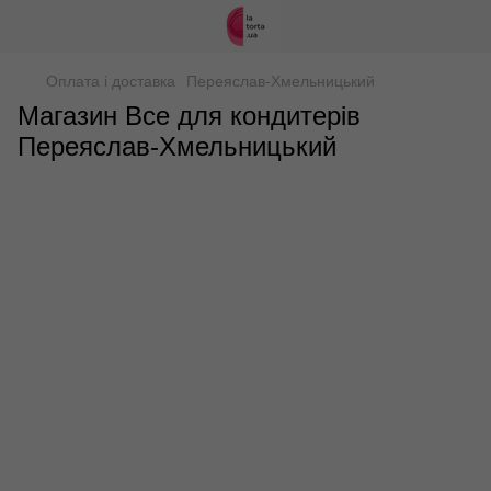
Оплата і доставка
Переяслав-Хмельницький
Магазин Все для кондитерів
Переяслав-Хмельницький