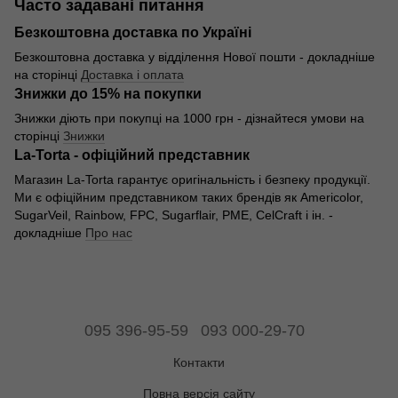
Часто задавані питання
Безкоштовна доставка по Україні
Безкоштовна доставка у відділення Нової пошти - докладніше
на сторінці
Доставка і оплата
Знижки до 15% на покупки
Знижки діють при покупці на 1000 грн - дізнайтеся умови на
сторінці
Знижки
La-Torta - офіційний представник
Магазин La-Torta гарантує оригінальність і безпеку продукції.
Ми є офіційним представником таких брендів як Americolor,
SugarVeil, Rainbow, FPC, Sugarflair, PME, CelCraft і ін. -
докладніше
Про нас
095 396-95-59
093 000-29-70
Контакти
Повна версія сайту