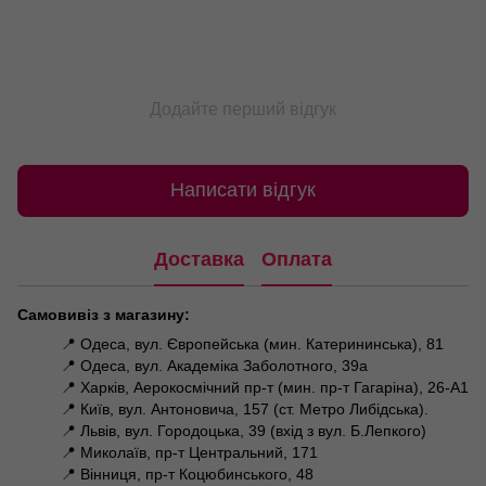
Додайте перший відгук
Написати відгук
Доставка
Оплата
Самовивіз з магазину:
📍 Одеса, вул. Європейська (мин. Катерининська), 81
📍 Одеса, вул. Академіка Заболотного, 39а
📍 Харків, Аерокосмічний пр-т (мин. пр-т Гагаріна), 26-А1
📍 Київ, вул. Антоновича, 157 (ст. Метро Либідська).
📍 Львів, вул. Городоцька, 39 (вхід з вул. Б.Лепкого)
📍 Миколаїв, пр-т Центральний, 171
📍 Вінниця, пр-т Коцюбинського, 48