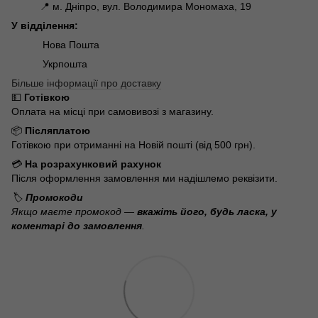
📍 м. Дніпро, вул. Володимира Мономаха, 19
У відділення:
Нова Пошта
Укрпошта
Більше інформації про доставку
💵
Готівкою
Оплата на місці при самовивозі з магазину.
📦
Післяплатою
Готівкою при отриманні на Новій пошті (від 500 грн).
💳
На розрахунковий рахунок
Після оформлення замовлення ми надішлемо реквізити.
🏷️
Промокоди
Якщо маєте промокод —
вкажіть його, будь ласка, у
коментарі до замовлення
.