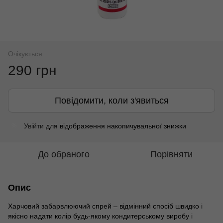
Очікується
290 грн
Повідомити, коли з'явиться
Увійти
для відображення накопичувальної знижки
%
До обраного
Порівняти
Опис
Харчовий забарвлюючий спрей – відмінний спосіб швидко і
якісно надати колір будь-якому кондитерському виробу і