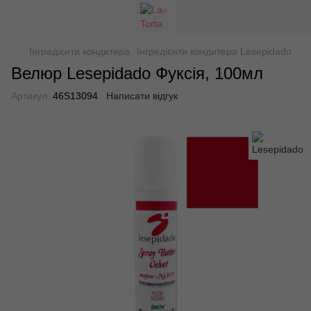
Інгредієнти кондитера
Інгредієнти кондитера Lesepidado
Велюр Lesepidado Фуксiя, 100мл
Артикул:
46S13094
Написати відгук