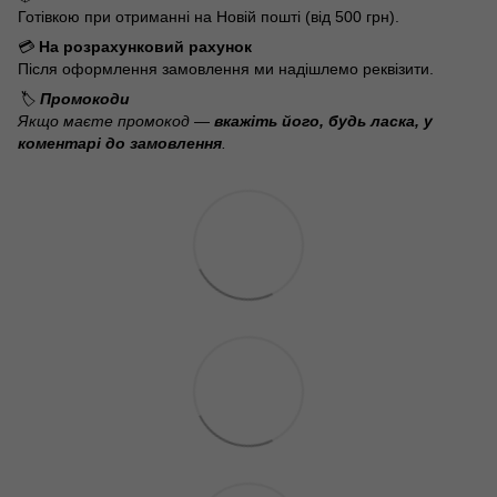
Готівкою при отриманні на Новій пошті (від 500 грн).
💳
На розрахунковий рахунок
Після оформлення замовлення ми надішлемо реквізити.
🏷️
Промокоди
Якщо маєте промокод —
вкажіть його, будь ласка, у
коментарі до замовлення
.