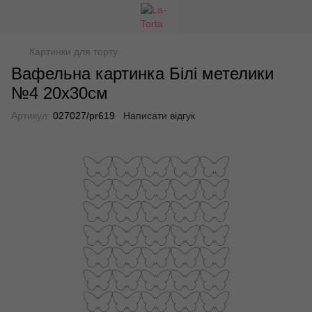
Картинки для торту
Вафельна картинка Білі метелики
№4 20х30см
Артикул:
027027/pr619
Написати відгук