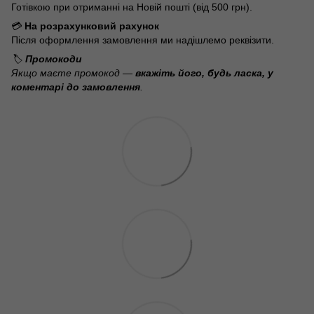
Готівкою при отриманні на Новій пошті (від 500 грн).
💳
На розрахунковий рахунок
Після оформлення замовлення ми надішлемо реквізити.
🏷️
Промокоди
Якщо маєте промокод —
вкажіть його, будь ласка, у
коментарі до замовлення
.