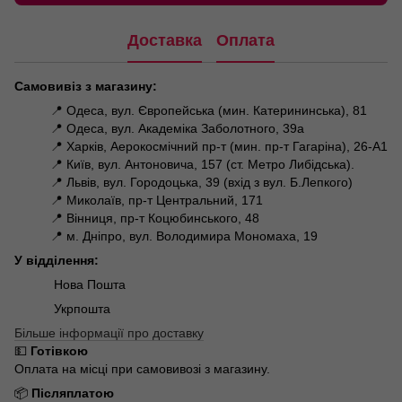
Доставка
Оплата
Самовивіз з магазину:
📍 Одеса, вул. Європейська (мин. Катерининська), 81
📍 Одеса, вул. Академіка Заболотного, 39а
📍 Харків, Аерокосмічний пр-т (мин. пр-т Гагаріна), 26-А1
📍 Київ, вул. Антоновича, 157 (ст. Метро Либідська).
📍 Львів, вул. Городоцька, 39 (вхід з вул. Б.Лепкого)
📍 Миколаїв, пр-т Центральний, 171
📍 Вінниця, пр-т Коцюбинського, 48
📍 м. Дніпро, вул. Володимира Мономаха, 19
У відділення:
Нова Пошта
Укрпошта
Більше інформації про доставку
💵
Готівкою
Оплата на місці при самовивозі з магазину.
📦
Післяплатою