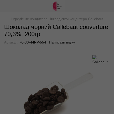
Інгредієнти кондитера
Інгредієнти кондитера Callebaut
Шоколад чорний Callebaut couverture
70,3%, 200гр
Артикул:
70-30-44NV-554
Написати відгук