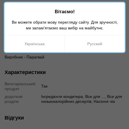
Вітаємо!
Склад:
100% насіння Чіа, без ГМО.
Ви можете обрати мову перегляду сайту. Для зручності,
ми запам'ятаємо ваш вибір на майбутнє.
Умови зберігання:
зберігати в сухому і прохолодному місці, в
закритій упаковці, при відносній вологості не більше 75%.
Українська
Русский
Вага - 500 грам
Виробник - Парагвай
Характеристики
Вегетаріанський
Так
продукт
додаткові
Інгредієнти кондитера, Все для ..., Все для
розділи
низькокалорійних десертів, Насіння чіа
Відгуки