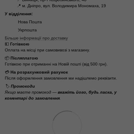
📍 м. Дніпро, вул. Володимира Мономаха, 19
У відділення:
Нова Пошта
Укрпошта
Більше інформації про доставку
💵
Готівкою
Оплата на місці при самовивозі з магазину.
📦
Післяплатою
Готівкою при отриманні на Новій пошті (від 500 грн).
💳
На розрахунковий рахунок
Після оформлення замовлення ми надішлемо реквізити.
🏷️
Промокоди
Якщо маєте промокод —
вкажіть його, будь ласка, у
коментарі до замовлення
.