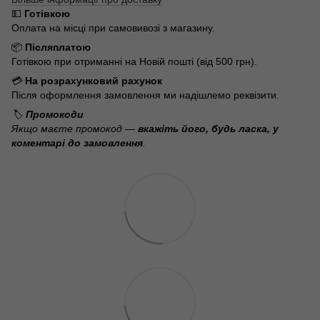
💵
Готівкою
Оплата на місці при самовивозі з магазину.
📦
Післяплатою
Готівкою при отриманні на Новій пошті (від 500 грн).
💳
На розрахунковий рахунок
Після оформлення замовлення ми надішлемо реквізити.
🏷️
Промокоди
Якщо маєте промокод —
вкажіть його, будь ласка, у
коментарі до замовлення
.