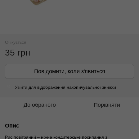
Очікується
35 грн
Повідомити, коли з'явиться
Увійти
для відображення накопичувальної знижки
%
До обраного
Порівняти
Опис
Рис повітряний – ніжне кондитерське посипання з