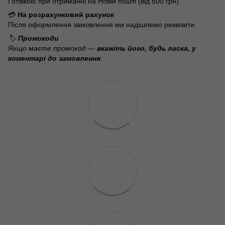
Готівкою при отриманні на Новій пошті (від 500 грн).
💳
На розрахунковий рахунок
Після оформлення замовлення ми надішлемо реквізити.
🏷️
Промокоди
Якщо маєте промокод —
вкажіть його, будь ласка, у
коментарі до замовлення
.