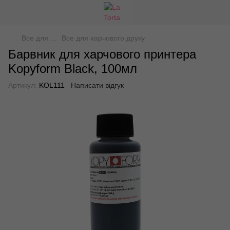
Все для ...
Все для харчового друку
Барвник для харчового принтера
Kopyform Black, 100мл
Артикул:
KOL111
Написати відгук