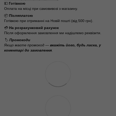
💵
Готівкою
Оплата на місці при самовивозі з магазину.
📦
Післяплатою
Готівкою при отриманні на Новій пошті (від 500 грн).
💳
На розрахунковий рахунок
Після оформлення замовлення ми надішлемо реквізити.
🏷️
Промокоди
Якщо маєте промокод —
вкажіть його, будь ласка, у
коментарі до замовлення
.