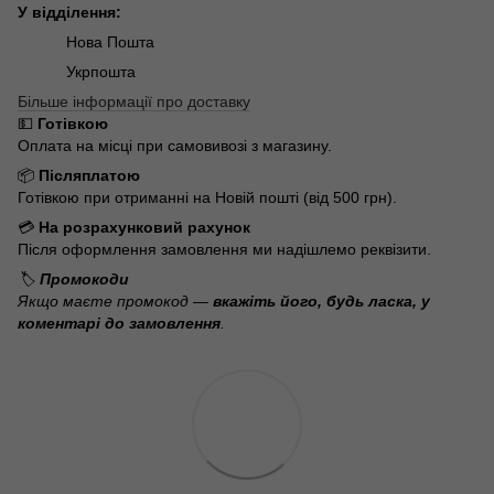
У відділення:
Нова Пошта
Укрпошта
Більше інформації про доставку
💵
Готівкою
Оплата на місці при самовивозі з магазину.
📦
Післяплатою
Готівкою при отриманні на Новій пошті (від 500 грн).
💳
На розрахунковий рахунок
Після оформлення замовлення ми надішлемо реквізити.
🏷️
Промокоди
Якщо маєте промокод —
вкажіть його, будь ласка, у
коментарі до замовлення
.