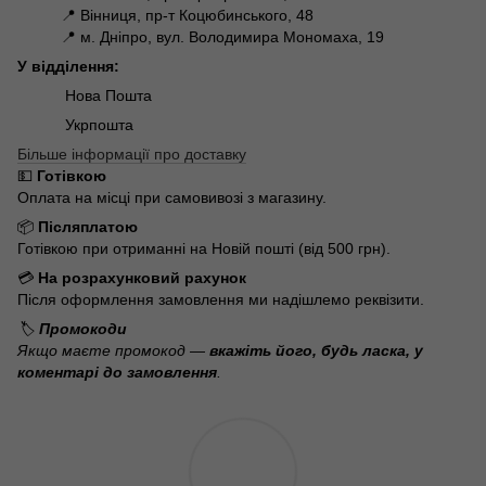
📍 Вінниця, пр-т Коцюбинського, 48
📍 м. Дніпро, вул. Володимира Мономаха, 19
У відділення:
Нова Пошта
Укрпошта
Більше інформації про доставку
💵
Готівкою
Оплата на місці при самовивозі з магазину.
📦
Післяплатою
Готівкою при отриманні на Новій пошті (від 500 грн).
💳
На розрахунковий рахунок
Після оформлення замовлення ми надішлемо реквізити.
🏷️
Промокоди
Якщо маєте промокод —
вкажіть його, будь ласка, у
коментарі до замовлення
.