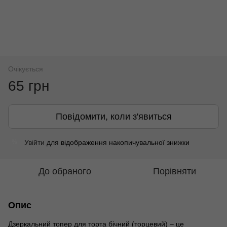
Очікується
65 грн
Повідомити, коли з'явиться
Увійти
для відображення накопичувальної знижки
%
До обраного
Порівняти
Опис
Дзеркальний топер для торта бічний (торцевий) – це