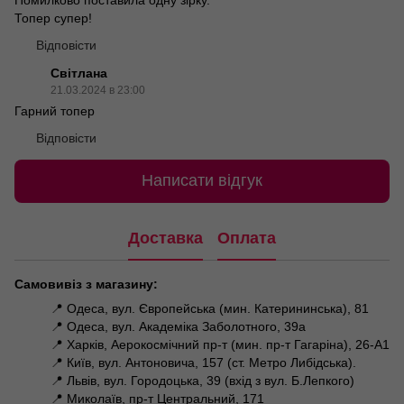
Топер супер!
Відповісти
Світлана
21.03.2024 в 23:00
Гарний топер
Відповісти
Написати відгук
Доставка
Оплата
Самовивіз з магазину:
📍 Одеса, вул. Європейська (мин. Катерининська), 81
📍 Одеса, вул. Академіка Заболотного, 39а
📍 Харків, Аерокосмічний пр-т (мин. пр-т Гагаріна), 26-А1
📍 Київ, вул. Антоновича, 157 (ст. Метро Либідська).
📍 Львів, вул. Городоцька, 39 (вхід з вул. Б.Лепкого)
📍 Миколаїв, пр-т Центральний, 171