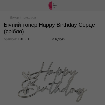
Декор і прикраси
Бічний топер Happy Birthday Серце
(срібло)
Артикул:
Т013::1
3 відгуки