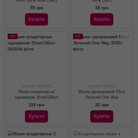
MAX 50см Istok (5шт)
30см (5шт)
75 грн
15 грн
Купити
Купити
ХІТ
ХІТ
Артикул: 060506
Артикул: 30301
Мішки кондитерські
Мішок одноразовий 53см
одноразові 35см/100шт
Зелений One Way
110 грн
22 грн
Купити
Купити