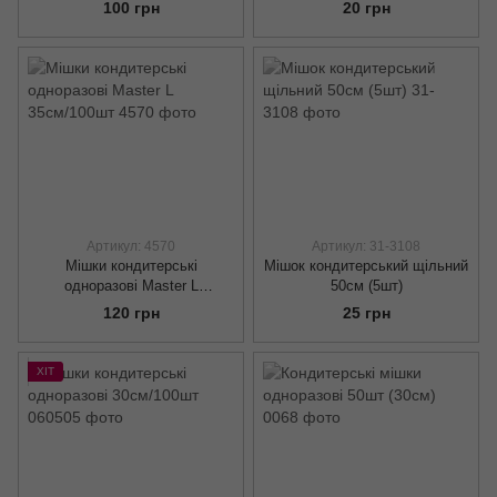
100 грн
20 грн
Артикул: 4570
Артикул: 31-3108
Мішки кондитерські
Мішок кондитерський щільний
одноразові Master L
50см (5шт)
35см/100шт
120 грн
25 грн
ХІТ