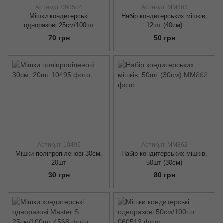
Артикул: 060504
Артикул: ММ863
Мішки кондитерські
Набір кондитерських мішків,
одноразові 25см/100шт
12шт (40см)
70 грн
50 грн
Артикул: 10495
Артикул: ММ862
Мішки поліпропіленові 30см,
Набір кондитерських мішків,
20шт
50шт (30см)
30 грн
80 грн