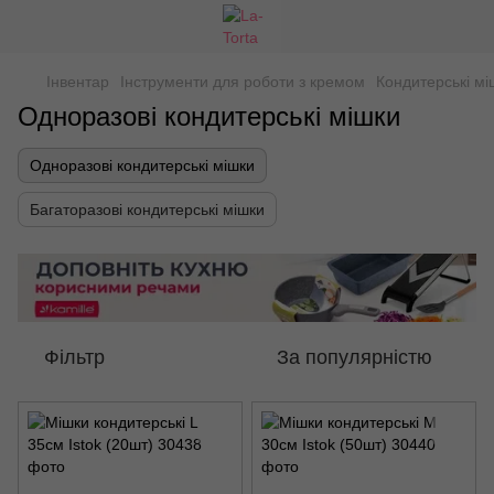
Інвентар
Інструменти для роботи з кремом
Кондитерські мі
Одноразові кондитерські мішки
Одноразові кондитерські мішки
Багаторазові кондитерські мішки
Фільтр
За популярністю