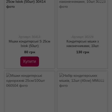
Артикул: 30414
Артикул: 30228
Мішки кондитерські S 25см
Кондитерські мішки з
Istok (50шт)
наконечниками, 10шт
80 грн
130 грн
Купити