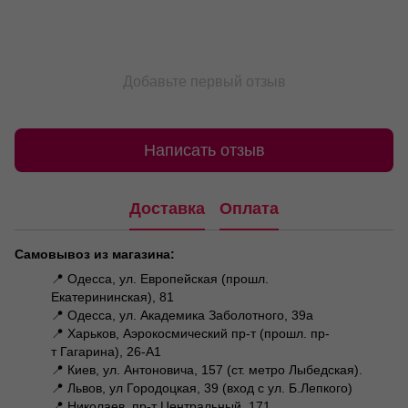
Добавьте первый отзыв
Написать отзыв
Доставка
Оплата
Самовывоз из магазина:
📍 Одесса, ул. Европейская (прошл.
Екатерининская), 81
📍 Одесса, ул. Академика Заболотного, 39а
📍 Харьков, Аэрокосмический пр-т (прошл. пр-
т Гагарина), 26-А1
📍 Киев, ул. Антоновича, 157 (ст. метро Лыбедская).
📍 Львов, ул Городоцкая, 39 (вход с ул. Б.Лепкого)
📍 Николаев, пр-т Центральный, 171