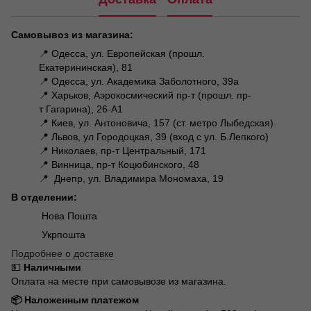
Самовывоз из магазина:
📍 Одесса, ул. Европейская (прошл.
Екатерининская), 81
📍 Одесса, ул. Академика Заболотного, 39а
📍 Харьков, Аэрокосмический пр-т (прошл. пр-
т Гагарина), 26-А1
📍 Киев, ул. Антоновича, 157 (ст. метро Лыбедская).
📍 Львов, ул Городоцкая, 39 (вход с ул. Б.Лепкого)
📍 Николаев, пр-т Центральный, 171
📍 Винница, пр-т Коцюбинского, 48
📍 Днепр, ул. Владимира Мономаха, 19
В отделении:
Нова Пошта
Укрпошта
Подробнее о доставке
💵
Наличными
Оплата на месте при самовывозе из магазина.
📦 Наложенным платежом