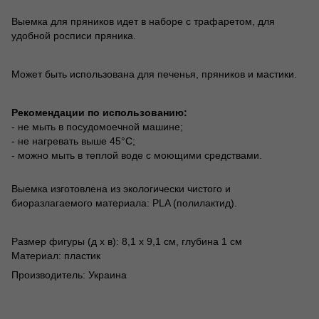
Выемка для пряников идет в наборе с трафаретом, для
удобной росписи пряника.
Может быть использована для печенья, пряников и мастики.
Рекомендации по использованию:
- не мыть в посудомоечной машине;
- не нагревать выше 45°С;
- можно мыть в теплой воде с моющими средствами.
Выемка изготовлена из экологически чистого и
биоразлагаемого материала: PLA (полилактид).
Размер фигуры (д х в): 8,1 х 9,1 см, глубина 1 см
Материал: пластик
Производитель: Украина
школа