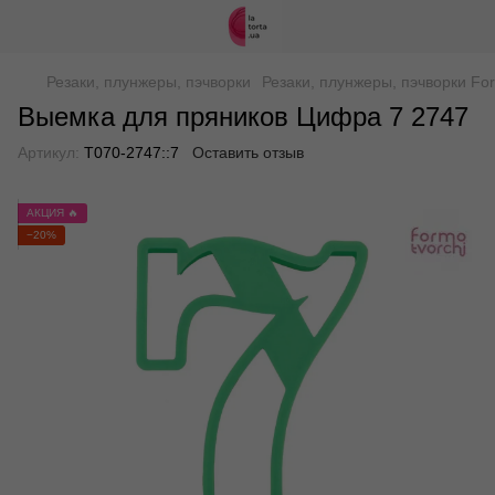
Резаки, плунжеры, пэчворки
Резаки, плунжеры, пэчворки For
Выемка для пряников Цифра 7 2747
Артикул:
Т070-2747::7
Оставить отзыв
АКЦИЯ 🔥
−20%